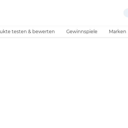
ukte testen & bewerten
Gewinnspiele
Marken