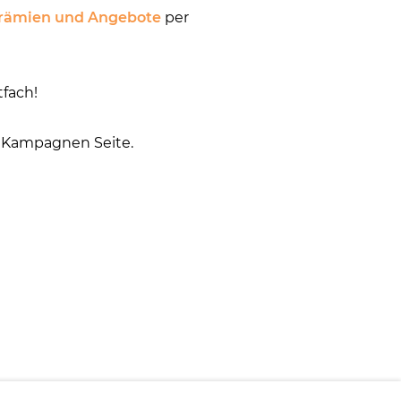
Prämien und Angebote
per
tfach!
r Kampagnen Seite.