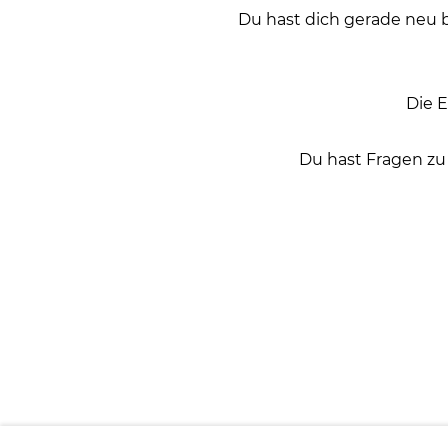
Du hast dich gerade neu b
Die E
Du hast Fragen zu