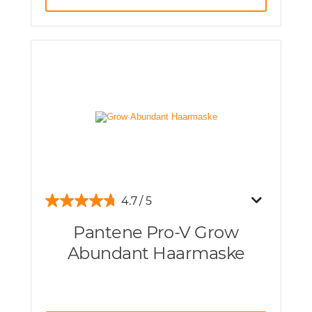
4.7
Pantene Pro-V Grow
Abundant Haarmaske