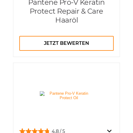
Pantene Pro-V Keratin
Protect Repair & Care
Haaröl
JETZT BEWERTEN
4.8