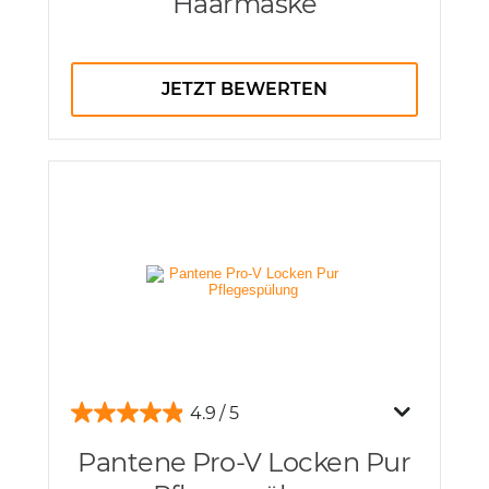
Haarmaske
JETZT BEWERTEN
4.9
Pantene Pro-V Locken Pur