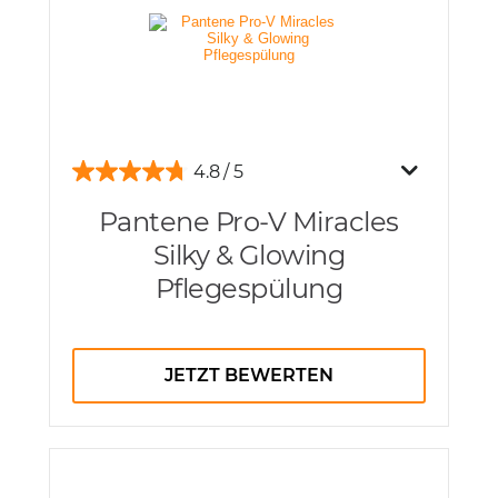
4.8
Pantene Pro-V Miracles
Silky & Glowing
Pflegespülung
JETZT BEWERTEN