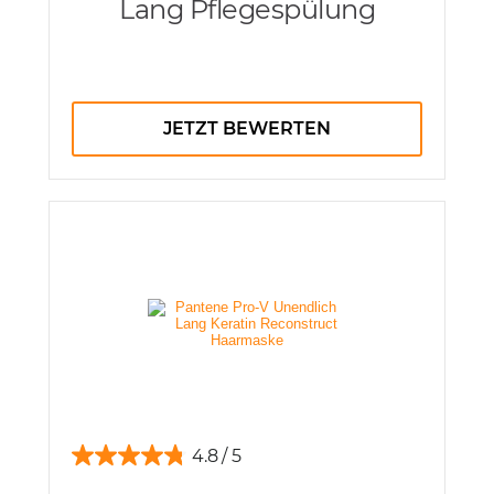
Lang Pflegespülung
JETZT BEWERTEN
4.8