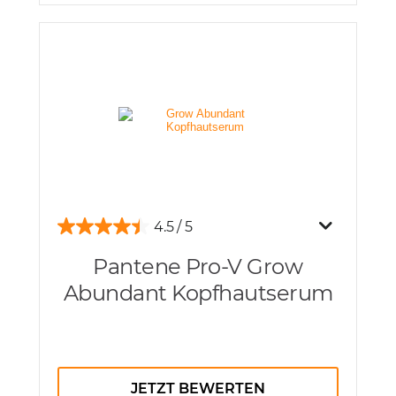
4.5
Pantene Pro-V Grow
Abundant Kopfhautserum
JETZT BEWERTEN