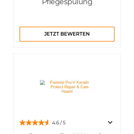
Pflegespülung
JETZT BEWERTEN
4.6