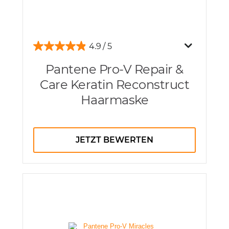
4.9
Pantene Pro-V Repair &
Care Keratin Reconstruct
Haarmaske
JETZT BEWERTEN