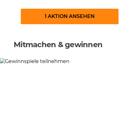
1 AKTION ANSEHEN
Mitmachen & gewinnen