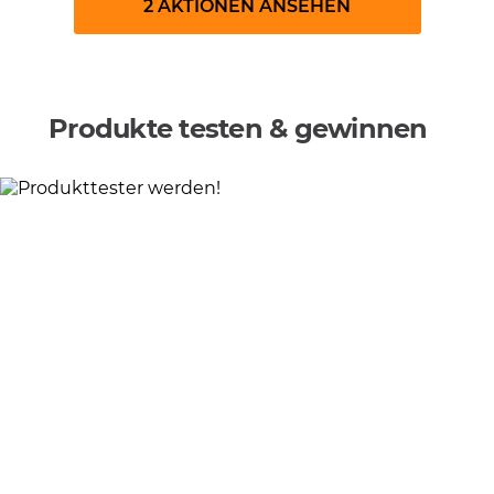
2 AKTIONEN ANSEHEN
Produkte testen & gewinnen
Produkttester:in werden