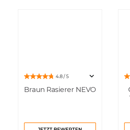
4.8
Braun Rasierer NEVO
JETZT BEWERTEN