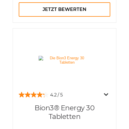
JETZT BEWERTEN
4.2
Bion3® Energy 30
Tabletten