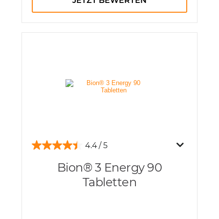
JETZT BEWERTEN
4.4
Bion® 3 Energy 90
Tabletten