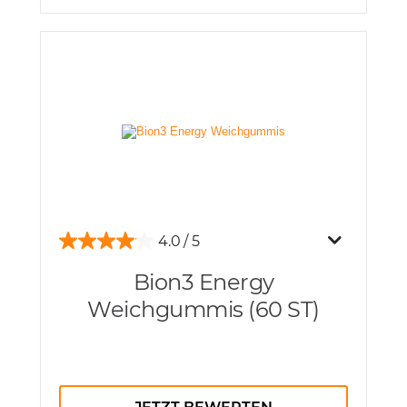
4.0
Bion3 Energy
Weichgummis (60 ST)