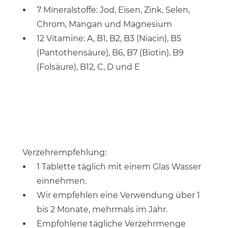
7 Mineralstoffe: Jod, Eisen, Zink, Selen,
Chrom, Mangan und Magnesium
12 Vitamine: A, B1, B2, B3 (Niacin), B5
(Pantothensäure), B6, B7 (Biotin), B9
(Folsäure), B12, C, D und E
Verzehrempfehlung:
1 Tablette täglich mit einem Glas Wasser
einnehmen.
Wir empfehlen eine Verwendung über 1
bis 2 Monate, mehrmals im Jahr.
Empfohlene tägliche Verzehrmenge