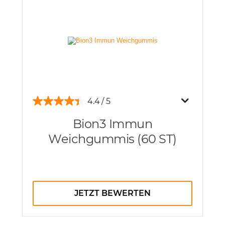
4.4
Bion3 Immun
Weichgummis (60 ST)
JETZT BEWERTEN