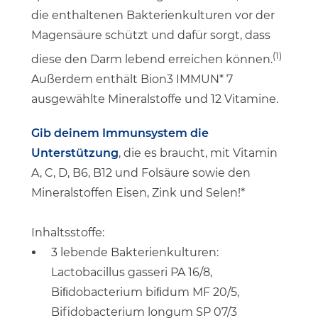
die enthaltenen Bakterienkulturen vor der
Magensäure schützt und dafür sorgt, dass
(1)
diese den Darm lebend erreichen können.
Außerdem enthält Bion3 IMMUN* 7
ausgewählte Mineralstoffe und 12 Vitamine.
Gib deinem Immunsystem die
Unterstützung
, die es braucht, mit Vitamin
A, C, D, B6, B12 und Folsäure sowie den
Mineralstoffen Eisen, Zink und Selen!*
Inhaltsstoffe:
3 lebende Bakterienkulturen:
Lactobacillus gasseri PA 16/8,
Biﬁdobacterium biﬁdum MF 20/5,
Bifidobacterium longum SP 07/3