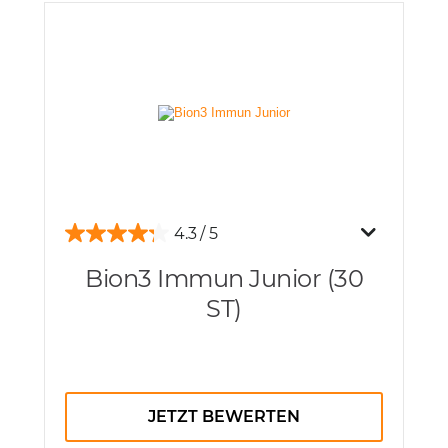
4.3
Bion3 Immun Junior (30
ST)
JETZT BEWERTEN