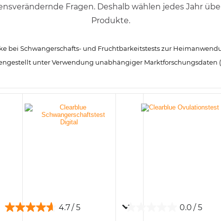
ensverändernde Fragen. Deshalb wählen jedes Jahr über
Produkte.
arke bei Schwangerschafts- und Fruchtbarkeitstests zur Heimanwendu
ngestellt unter Verwendung unabhängiger Marktforschungsdaten (D
4.7
0.0