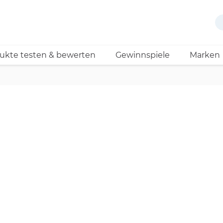
ukte testen & bewerten
Gewinnspiele
Marken