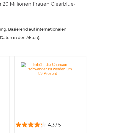
 20 Millionen Frauen Clearblue-
ng. Basierend auf internationalen
aten in den Akten).
4.3