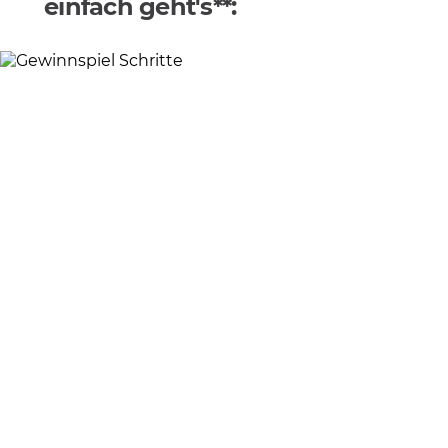
einfach geht's**: