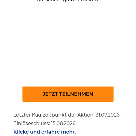
Braun + Kapten & Son
JETZT TEILNEHMEN
Letzter Kaufzeitpunkt der Aktion: 31.07.2026.
Einlöseschluss: 15.08.2026.
Klicke und erfahre mehr.