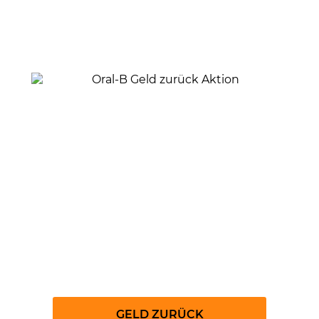
Wechsle jetzt zur Oral-B
iO
GELD ZURÜCK