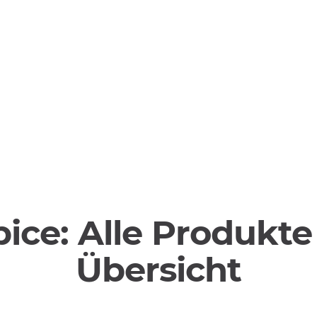
ice: Alle Produkte
Übersicht