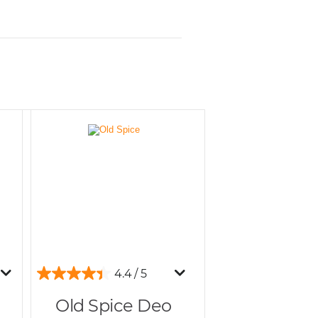
4.4
Old Spice Deo