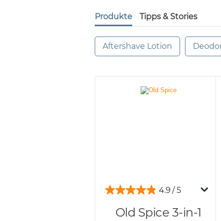
Produkte
Tipps & Stories
Aftershave Lotion
Deodor
4.9
Old Spice 3-in-1