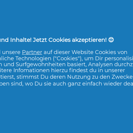
4.5
4.6
Old Spice Gentle
Old Spice Gentl
Man’s Deo
Man’s Deo Stic
Bodyspray Aloe &
Aloe & Rain
d Inhalte! Jetzt Cookies akzeptieren! 😊
Rain
d unsere
Partner
auf dieser Website Cookies von
JETZT BEWERTEN
JETZT BEWERTEN
liche Technologien ("Cookies"), um Dir personalis
n und Surfgewohnheiten basiert, Analysen durch
tere Infomationen hierzu findest du in unserer
tierst, stimmst Du deren Nutzung zu den Zwecken
ben sind, wo Du sie auch ganz einfach wieder dea
1
2
3