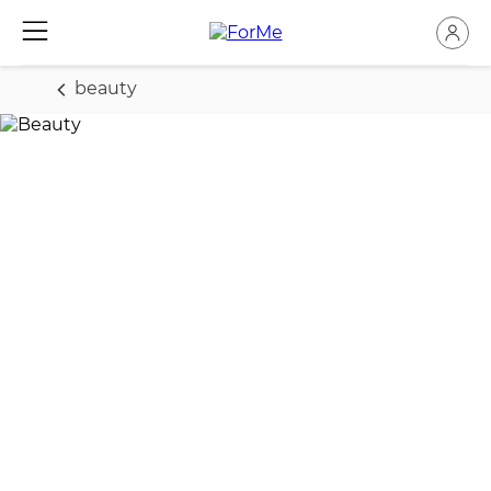
beauty
Styling & Mode