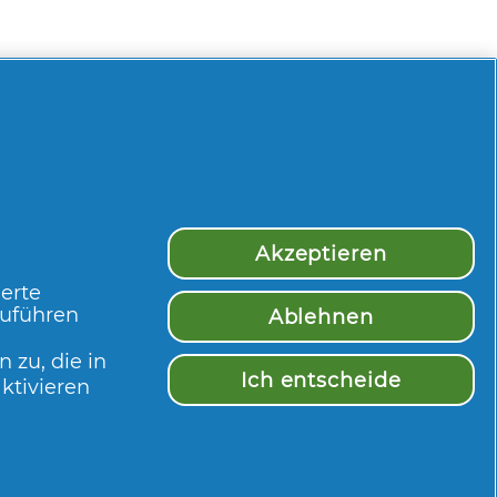
Akzeptieren
Mehr Inspiration
ierte
zuführen
Ablehnen
 zu, die in
Ich entscheide
ktivieren
Impressum