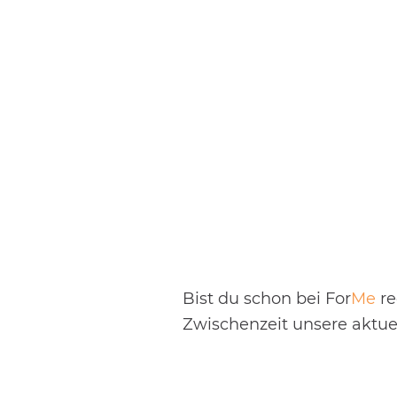
Bist du schon bei For
Me
re
Zwischenzeit unsere aktuel