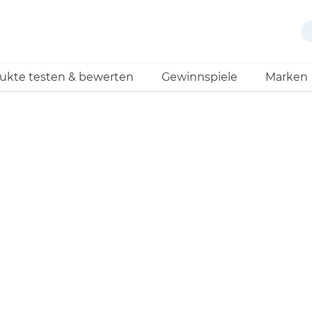
ukte testen & bewerten
Gewinnspiele
Marken