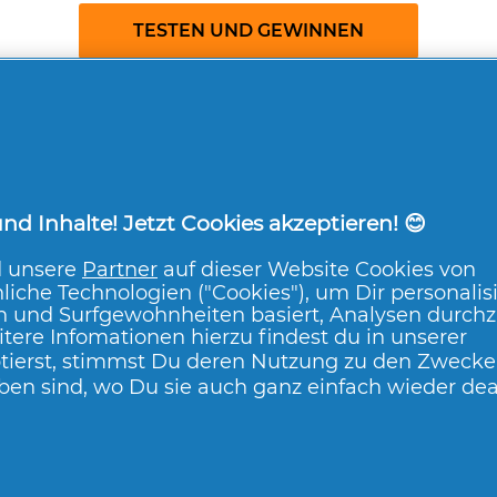
TESTEN UND GEWINNEN
d Inhalte! Jetzt Cookies akzeptieren! 😊
d unsere
Partner
auf dieser Website Cookies von
liche Technologien ("Cookies"), um Dir personalis
n und Surfgewohnheiten basiert, Analysen durch
tere Infomationen hierzu findest du in unserer
tierst, stimmst Du deren Nutzung zu den Zwecken
ben sind, wo Du sie auch ganz einfach wieder dea
ngungen
Erklärung zur Barrierefreiheit
Datenschutz