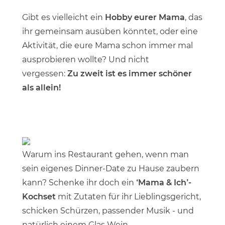
Gibt es vielleicht ein
Hobby eurer Mama
, das
ihr gemeinsam ausüben könntet, oder eine
Aktivität, die eure Mama schon immer mal
ausprobieren wollte? Und nicht
vergessen:
Zu zweit ist es immer schöner
als allein!
Warum ins Restaurant gehen, wenn man
sein eigenes Dinner-Date zu Hause zaubern
kann? Schenke ihr doch ein
‘Mama & Ich’-
Kochset
mit Zutaten für ihr Lieblingsgericht,
schicken Schürzen, passender Musik - und
natürlich einem Glas Wein.