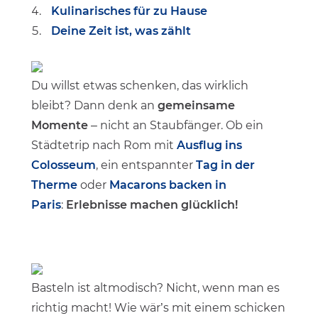
Kulinarisches für zu Hause
Deine Zeit ist, was zählt
Du willst etwas schenken, das wirklich
bleibt? Dann denk an
gemeinsame
Momente
– nicht an Staubfänger. Ob ein
Städtetrip nach Rom mit
Ausflug ins
Colosseum
, ein entspannter
Tag in der
Therme
oder
Macarons backen in
Paris
:
Erlebnisse machen glücklich!
Basteln ist altmodisch? Nicht, wenn man es
richtig macht! Wie wär’s mit einem schicken