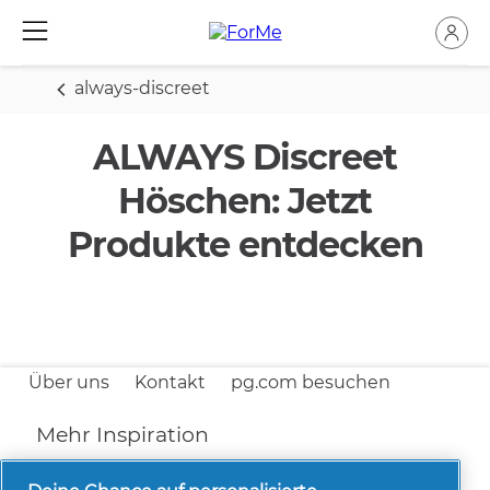
always-discreet
ALWAYS Discreet
Höschen: Jetzt
Produkte entdecken
Über uns
Kontakt
pg.com besuchen
Mehr Inspiration