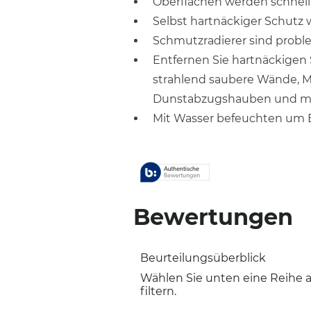
Oberflächen werden schnell 
Selbst hartnäckiger Schutz 
Schmutzradierer sind probl
Entfernen Sie hartnäckigen
strahlend saubere Wände, Mö
Dunstabzugshauben und m
Mit Wasser befeuchten um 
Bewertungen
Beurteilungsüberblick
Wählen Sie unten eine Reihe
filtern.