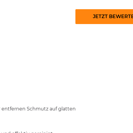
JETZT BEWERT
 entfernen Schmutz auf glatten