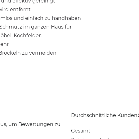
und effektiv gereinigt
wird entfernt
emlos und einfach zu handhaben
 Schmutz im ganzen Haus für
bel, Kochfelder,
ehr
Bröckeln zu vermeiden
Durchschnittliche Kunden
 aus, um Bewertungen zu
Gesamt