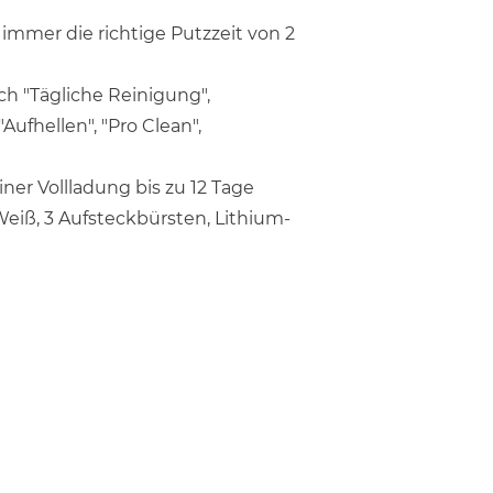
 immer die richtige Putzzeit von 2
ch "Tägliche Reinigung",
"Aufhellen", "Pro Clean",
ner Vollladung bis zu 12 Tage
Weiß, 3 Aufsteckbürsten, Lithium-