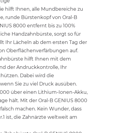
rtige
 hilft Ihnen, alle Mundbereiche zu
ge, runde Bürstenkopf von Oral-B
ENIUS 8000 entfernt bis zu 100%
che Handzahnbürste, sorgt so für
lt Ihr Lächeln ab dem ersten Tag der
n Oberflächenverfärbungen auf.
ahnbürste hilft Ihnen mit dem
nd der Andruckkontrolle, Ihr
chützen. Dabei wird die
 wenn Sie zu viel Druck ausüben.
8000 über einen Lithium-Ionen-Akku,
Tage hält. Mit der Oral-B GENIUS 8000
 falsch machen. Kein Wunder, dass
1 ist, die Zahnärzte weltweit am