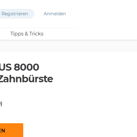
Registrieren
Anmelden
Tipps & Tricks
IUS 8000
 Zahnbürste
)
EN