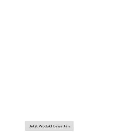
Jetzt Produkt bewerten
.
Dadurch