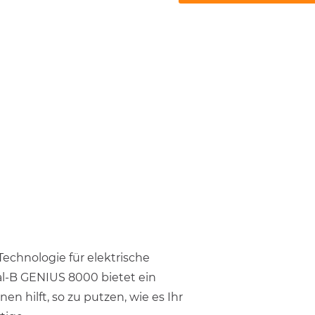
echnologie für elektrische
al-B GENIUS 8000 bietet ein
en hilft, so zu putzen, wie es Ihr