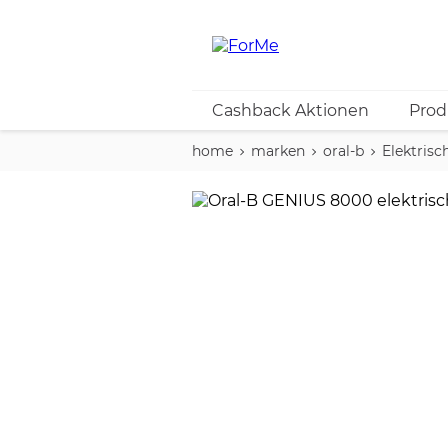
Cashback Aktionen
Prod
home
marken
oral-b
Elektris