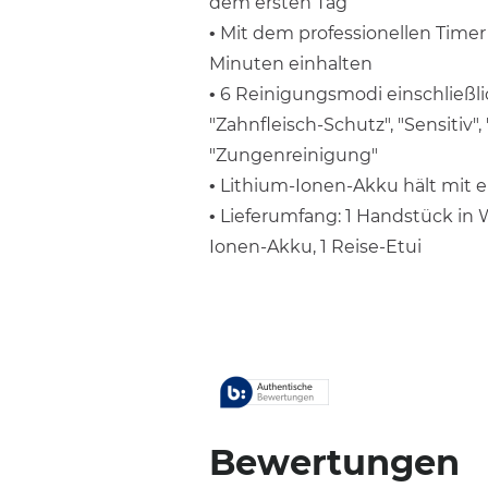
dem ersten Tag
• Mit dem professionellen Timer
Minuten einhalten
• 6 Reinigungsmodi einschließli
"Zahnfleisch-Schutz", "Sensitiv", 
"Zungenreinigung"
• Lithium-Ionen-Akku hält mit ei
• Lieferumfang: 1 Handstück in 
Ionen-Akku, 1 Reise-Etui
Bewertungen