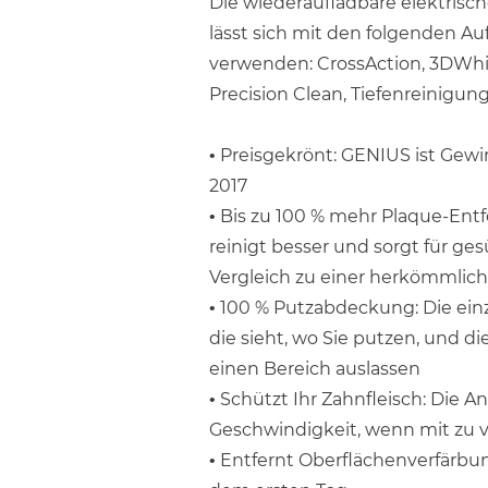
Die wiederaufladbare elektris
lässt sich mit den folgenden Au
verwenden: CrossAction, 3DWhite
Precision Clean, Tiefenreinigung
• Preisgekrönt: GENIUS ist Ge
2017
• Bis zu 100 % mehr Plaque-Ent
reinigt besser und sorgt für ge
Vergleich zu einer herkömmli
• 100 % Putzabdeckung: Die ein
die sieht, wo Sie putzen, und die
einen Bereich auslassen
• Schützt Ihr Zahnfleisch: Die A
Geschwindigkeit, wenn mit zu v
• Entfernt Oberflächenverfärbu