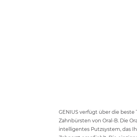
GENIUS verfügt über die beste T
Zahnbürsten von Oral-B. Die Or
intelligentes Putzsystem, das Ihn