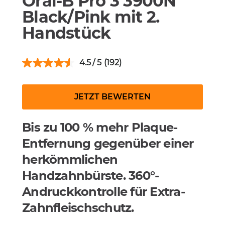
Oral-B Pro 3 3900N
Black/Pink mit 2.
Handstück
4.5
(192)
JETZT BEWERTEN
Bis zu 100 % mehr Plaque-
Entfernung gegenüber einer
herkömmlichen
Handzahnbürste. 360°-
Andruckkontrolle für Extra-
Zahnfleischschutz.