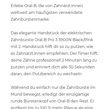
Erlebe Oral-B, die von Zahnärzt:innen
weltweit am häufigsten verwendete
Zahnbürstenmarke.
Das elegante Handstück der elektrischen
Zahnbürste Oral-B Pro 3 3900N Black/Pink
mit 2. Handstück hilft dir so zu putzen, wie
es Zahnärzt:innen empfehlen: Der Timer hilft,
deine Zähne professionell 2 Minuten lang zu
putzen und erinnert dich alle 30 Sekunden
daran, den Putzbereich zu wechseln.
Während du einfach nur die Zahnbürste im
Mund bewegst, erledigt der einzigartige
runde Bürstenkopf von Oral-B den Rest. Er
entfernt bis zu 100 % mehr Plaque als eine