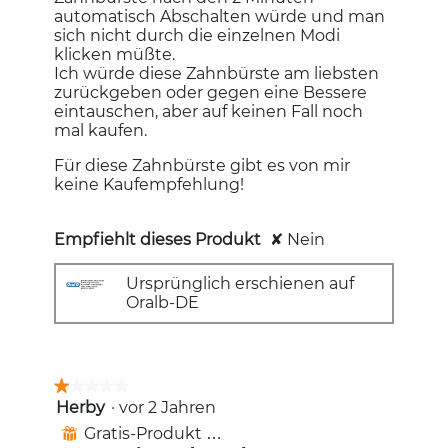
automatisch Abschalten würde und man
sich nicht durch die einzelnen Modi
klicken müßte.
Ich würde diese Zahnbürste am liebsten
zurückgeben oder gegen eine Bessere
eintauschen, aber auf keinen Fall noch
mal kaufen.
Für diese Zahnbürste gibt es von mir
keine Kaufempfehlung!
Empfiehlt dieses Produkt
✘
Nein
Ursprünglich erschienen auf
Oralb-DE
★★★★★
★★★★★
Herby
·
vor 2 Jahren
1
von
Gratis-Produkt erhalten
⊞
5