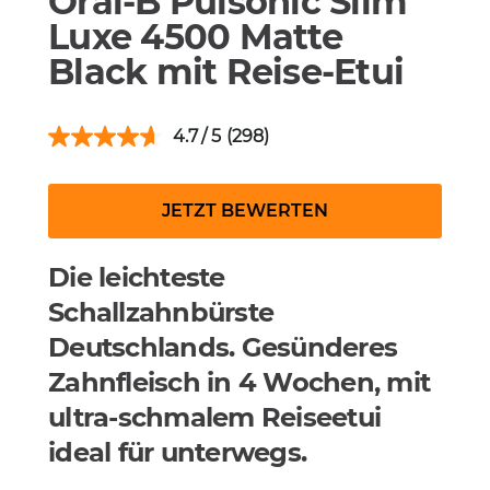
Oral-B Pulsonic Slim
Luxe 4500 Matte
Black mit Reise-Etui
4.7
(298)
JETZT BEWERTEN
Die leichteste
Schallzahnbürste
Deutschlands. Gesünderes
Zahnfleisch in 4 Wochen, mit
ultra-schmalem Reiseetui
ideal für unterwegs.