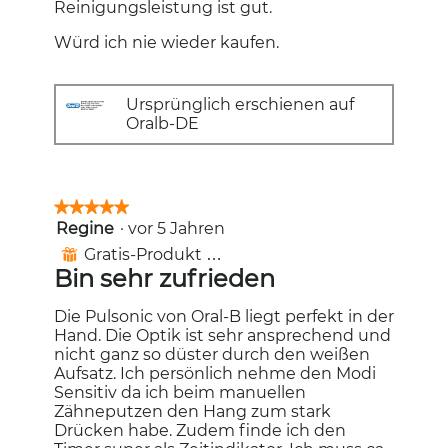
Reinigungsleistung ist gut.
Würd ich nie wieder kaufen.
Ursprünglich erschienen auf
Oralb-DE
★★★★★
★★★★★
Regine
·
vor 5 Jahren
5
von
Gratis-Produkt erhalten
⊞
5
Bin sehr zufrieden
Sternen.
Die Pulsonic von Oral-B liegt perfekt in der
Hand. Die Optik ist sehr ansprechend und
nicht ganz so düster durch den weißen
Aufsatz. Ich persönlich nehme den Modi
Sensitiv da ich beim manuellen
Zähneputzen den Hang zum stark
Drücken habe. Zudem finde ich den