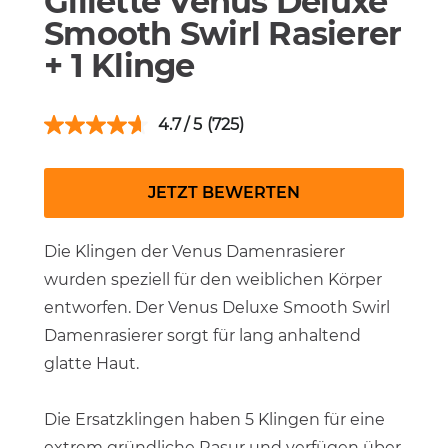
Gillette Venus Deluxe
Smooth Swirl Rasierer
+ 1 Klinge
4.7
(725)
JETZT BEWERTEN
Die Klingen der Venus Damenrasierer
wurden speziell für den weiblichen Körper
entworfen. Der Venus Deluxe Smooth Swirl
Damenrasierer sorgt für lang anhaltend
glatte Haut.
Die Ersatzklingen haben 5 Klingen für eine
extrem gründliche Rasur und verfügen über