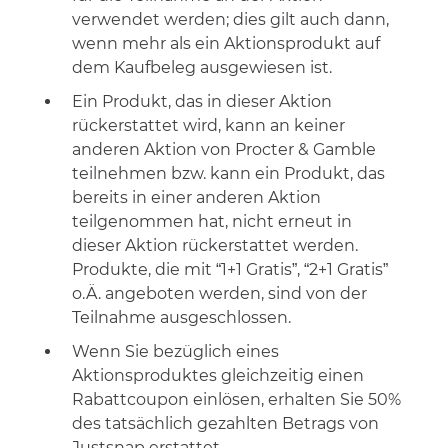
verwendet werden; dies gilt auch dann,
wenn mehr als ein Aktionsprodukt auf
dem Kaufbeleg ausgewiesen ist.
Ein Produkt, das in dieser Aktion
rückerstattet wird, kann an keiner
anderen Aktion von Procter & Gamble
teilnehmen bzw. kann ein Produkt, das
bereits in einer anderen Aktion
teilgenommen hat, nicht erneut in
dieser Aktion rückerstattet werden.
Produkte, die mit “1+1 Gratis”, “2+1 Gratis”
o.Ä. angeboten werden, sind von der
Teilnahme ausgeschlossen.
Wenn Sie bezüglich eines
Aktionsproduktes gleichzeitig einen
Rabattcoupon einlösen, erhalten Sie 50
%
de
s
tatsächlich gezahlten Betrag
s
von
Justsnap erstattet.