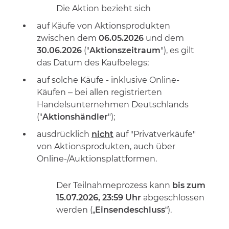
Die Aktion bezieht sich
auf Käufe von Aktionsprodukten
zwischen dem
06.05.2026
und dem
30.06.2026
("
Aktionszeitraum
"), es gilt
das Datum des Kaufbelegs;
auf solche Käufe - inklusive Online-
Käufen – bei
allen registrierten
Handelsunternehmen
Deutschlands
("
Aktionshändler
");
ausdrücklich
nicht
auf "Privatverkäufe"
von Aktionsprodukten, auch über
Online-/Auktionsplattformen.
Der Teilnahmeprozess kann
bis zum
15.07.2026, 23:59 Uhr
abgeschlossen
werden („
Einsendeschluss
“).