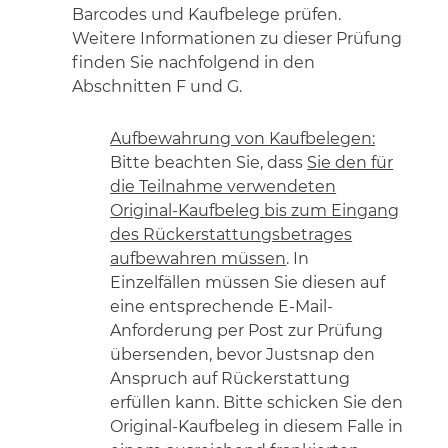
Barcodes und Kaufbelege prüfen.
Weitere Informationen zu dieser Prüfung
finden Sie nachfolgend in den
Abschnitten F und G.
Aufbewahrung von Kaufbelegen:
Bitte beachten Sie, dass
Sie den für
die Teilnahme verwendeten
Original-Kaufbeleg bis zum Eingang
des Rückerstattungsbetrages
aufbewahren müssen
. In
Einzelfällen müssen Sie diesen auf
eine entsprechende E-Mail-
Anforderung per Post zur Prüfung
übersenden, bevor Justsnap den
Anspruch auf Rückerstattung
erfüllen kann. Bitte schicken Sie den
Original-Kaufbeleg in diesem Falle in