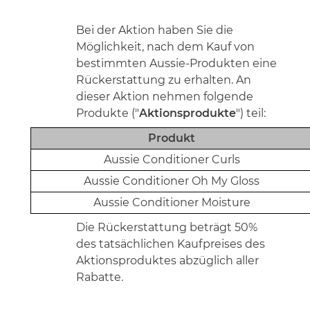
Bei der
Aktion
haben Sie die
Möglichkeit
, nach dem Kauf von
bestimmten Aussie-Produkten eine
Rückerstattung zu erhalten. An
dieser Aktion nehmen folgende
Produkte ("
Aktionsprodukte
") teil:
Produkt
Aussie Conditioner Curls
Aussie Conditioner Oh My Gloss
Aussie Conditioner Moisture
Die Rückerstattung beträgt 50
%
de
s
tatsächlichen Kaufpreis
es
des
Aktionsproduktes abzüglich aller
Rabatte.