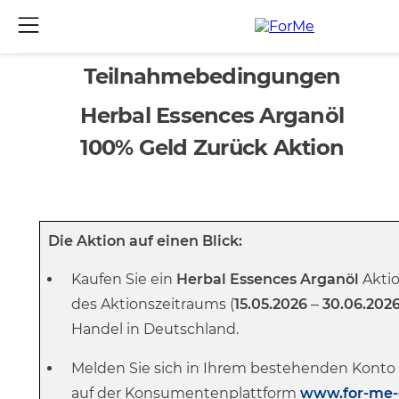
Teilnahmebedingungen
Herbal Essences Arganöl
100% Geld Zurück Aktion
Die Aktion auf einen Blick:
Kaufen Sie ein
Herbal Essences Arganöl
Akti
des Aktionszeitraums (
15
.05.2026
–
30.06.202
Handel in Deutschland.
Melden Sie sich in Ihrem bestehenden Konto f
auf der Konsumentenplattform
www.for-me-