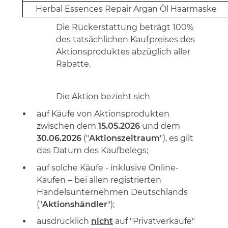
Herbal Essences Repair Argan Öl Haarmaske
Die Rückerstattung beträgt 100%
des tatsächlichen Kaufpreises des
Aktionsproduktes abzüglich aller
Rabatte.
Die Aktion bezieht sich
auf Käufe von Aktionsprodukten
zwischen dem
15
.05.2026
und dem
30.06.2026
("
Aktionszeitraum
"), es gilt
das Datum des Kaufbelegs;
auf solche Käufe - inklusive Online-
Käufen – bei allen registrierten
Handelsunternehmen Deutschlands
("
Aktionshändler
");
ausdrücklich
nicht
auf "Privatverkäufe"