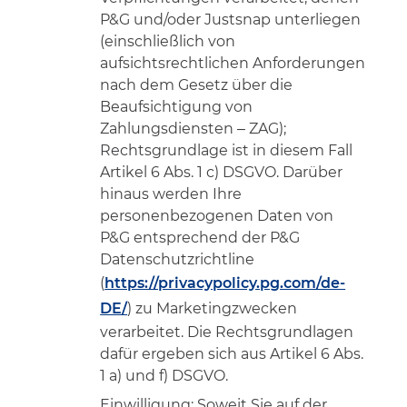
P&G und/oder Justsnap unterliegen
(einschließlich von
aufsichtsrechtlichen Anforderungen
nach dem Gesetz über die
Beaufsichtigung von
Zahlungsdiensten – ZAG);
Rechtsgrundlage ist in diesem Fall
Artikel 6 Abs. 1 c) DSGVO. Darüber
hinaus werden Ihre
personenbezogenen Daten von
P&G entsprechend der P&G
Datenschutzrichtline
(
https://privacypolicy.pg.com/de-
DE/
) zu Marketingzwecken
verarbeitet. Die Rechtsgrundlagen
dafür ergeben sich aus Artikel 6 Abs.
1 a) und f) DSGVO.
Einwilligung
: Soweit Sie auf der