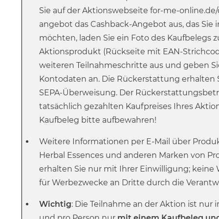
Sie auf der Aktionswebseite for-me-online.de/
angebot das Cashback-Angebot aus, das Sie
möchten, laden Sie ein Foto des Kaufbeleg
Aktionsprodukt (Rückseite mit EAN-Strichcode
weiteren Teilnahmeschritte aus und geben Si
Kontodaten an. Die Rückerstattung erhalten 
SEPA-Überweisung. Der Rückerstattungsbetr
tatsächlich gezahlten Kaufpreises Ihres Aktio
Kaufbeleg bitte aufbewahren!
Weitere Informationen per E-Mail über Produ
Herbal Essences und anderen Marken von Pr
erhalten Sie nur mit Ihrer Einwilligung; kein
für Werbezwecke an Dritte durch die Verantwo
Wichtig
: Die Teilnahme an der Aktion ist nu
und pro Person nur
mit einem Kaufbeleg un