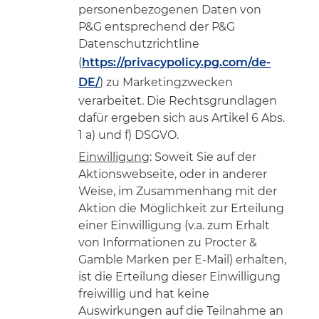
personenbezogenen Daten von
P&G entsprechend der P&G
Datenschutzrichtline
(
https://privacypolicy.pg.com/de-
DE/
) zu Marketingzwecken
verarbeitet. Die Rechtsgrundlagen
dafür ergeben sich aus Artikel 6 Abs.
1 a) und f) DSGVO.
Einwilligung
: Soweit Sie auf der
Aktionswebseite, oder in anderer
Weise, im Zusammenhang mit der
Aktion die Möglichkeit zur Erteilung
einer Einwilligung (v.a. zum Erhalt
von Informationen zu Procter &
Gamble Marken per E-Mail) erhalten,
ist die Erteilung dieser Einwilligung
freiwillig und hat keine
Auswirkungen auf die Teilnahme an