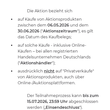
Die Aktion bezieht sich
auf Käufe von Aktionsprodukten
zwischen dem
06
.05.2026
und dem
30.06.2026
("
Aktionszeitraum
"), es gilt
das Datum des Kaufbelegs;
auf solche Käufe - inklusive Online-
Käufen – bei allen registrierten
Handelsunternehmen Deutschlands
("
Aktionshändler
");
ausdrücklich
nicht
auf "Privatverkäufe"
von Aktionsprodukten, auch über
Online-/Auktionsplattformen.
Der Teilnahmeprozess kann
bis zum
15.07.2026, 23:59 Uhr
abgeschlossen
werden („
Einsendeschluss
“).