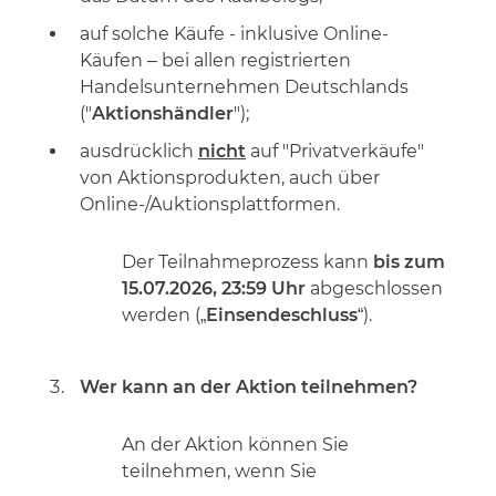
auf solche Käufe - inklusive Online-
Käufen – bei
allen registrierten
Handelsunternehmen
Deutschlands
("
Aktionshändler
");
ausdrücklich
nicht
auf "Privatverkäufe"
von Aktionsprodukten, auch über
Online-/Auktionsplattformen.
Der Teilnahmeprozess kann
bis zum
15.07.2026, 23:59 Uhr
abgeschlossen
werden („
Einsendeschluss
“).
Wer kann an der Aktion teilnehmen?
An der Aktion können Sie
teilnehmen, wenn Sie