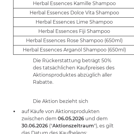
Herbal Essences Kamille Shampoo
Herbal Essences Dolce Vita Shampoo
Herbal Essences Lime Shampoo
Herbal Essences Fiji Shampoo
Herbal Essences Rose Shampoo (650ml)
Herbal Essences Arganöl Shampoo (650ml)
Die Rückerstattung beträgt 50
%
de
s
tatsächlichen Kaufpreis
es
des
Aktionsproduktes abzüglich aller
Rabatte.
Die Aktion bezieht sich
auf Käufe von Aktionsprodukten
zwischen dem
06.05.2026
und dem
30.06.2026
("
Aktionszeitraum
"), es gilt
das Datum des Kaufbelegs;