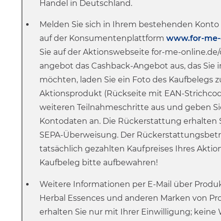
Handel
in Deutschland.
Melden Sie sich in Ihrem bestehenden Konto f
auf der Konsumentenplattform
www.for-me-
Sie auf der Aktionswebseite for-me-online.de/
angebot das Cashback-Angebot aus, das Sie
möchten, laden Sie ein Foto des Kaufbelegs
z
Aktionsprodukt (Rückseite mit EAN-Strichcode
weiteren Teilnahmeschritte aus und geben Si
Kontodaten an. Die Rückerstattung erhalten 
SEPA-Überweisung. Der Rückerstattungsbetr
tatsächlich gezahlten Kaufpreises Ihres Aktio
Kaufbeleg bitte aufbewahren!
Weitere Informationen per E-Mail über Produ
Herbal Essences und anderen Marken von Pr
erhalten Sie nur mit Ihrer Einwilligung; kein