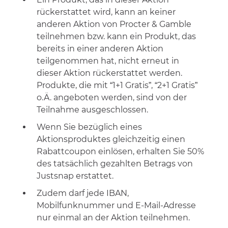
rückerstattet wird, kann an keiner
anderen Aktion von Procter & Gamble
teilnehmen bzw. kann ein Produkt, das
bereits in einer anderen Aktion
teilgenommen hat, nicht erneut in
dieser Aktion rückerstattet werden.
Produkte, die mit “1+1 Gratis”, “2+1 Gratis”
o.Ä. angeboten werden, sind von der
Teilnahme ausgeschlossen.
Wenn Sie bezüglich eines
Aktionsproduktes gleichzeitig einen
Rabattcoupon einlösen, erhalten Sie 50
%
de
s
tatsächlich gezahlten Betrag
s
von
Justsnap erstattet.
Zudem darf jede IBAN,
Mobilfunknummer und E-Mail-Adresse
nur einmal an der Aktion teilnehmen.