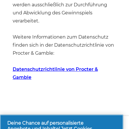
werden ausschließlich zur Durchführung
und Abwicklung des Gewinnspiels
verarbeitet.
Weitere Informationen zum Datenschutz
finden sich in der Datenschutzrichtlinie von
Procter & Gamble:
Datenschutzrichtlinie von Procter &
Gamble
Über uns
Kontakt
pg.com besuchen
Deine Chance auf personalisierte
Angebote und Inhalte! Jetzt Cookies