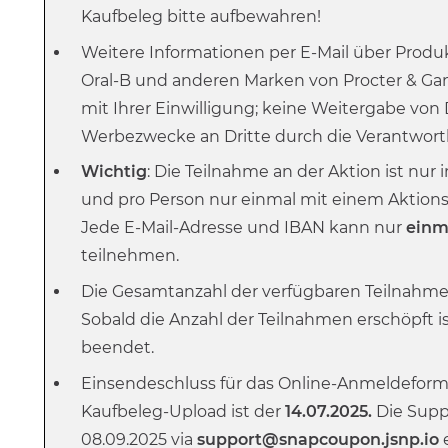
Kaufbeleg bitte aufbewahren!
Weitere Informationen per E-Mail über Produ
Oral-B und anderen Marken von Procter & Gam
mit Ihrer Einwilligung; keine Weitergabe von 
Werbezwecke an Dritte durch die Verantwortl
Wichtig
: Die Teilnahme an der Aktion ist nu
und pro Person nur einmal mit einem Aktion
Jede E-Mail-Adresse und IBAN kann nur
einm
teilnehmen.
Die Gesamtanzahl der verfügbaren Teilnahmen
Sobald die Anzahl der Teilnahmen erschöpft is
beendet.
Einsendeschluss für das Online-Anmeldeform
Kaufbeleg-Upload ist der
14.07.2025.
Die Suppo
08.09.2025 via
support@snapcoupon.jsnp.io