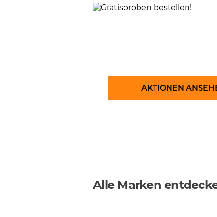
Gratisproben beste
AKTIONEN ANSEH
Alle Marken entdeck