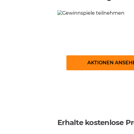
Gewinnspiele
AKTIONEN ANSEH
Erhalte kostenlose 