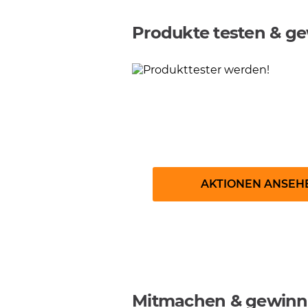
Produkte testen & g
Produkttester:in 
AKTIONEN ANSEH
Mitmachen & gewin