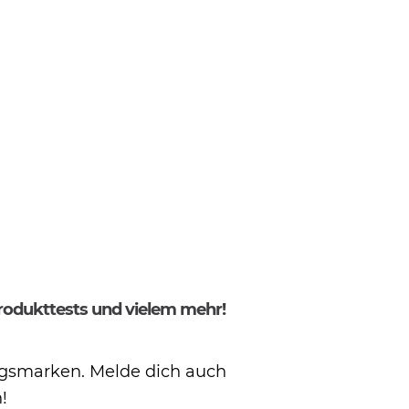
TIONEN
Produkttests und vielem mehr!
ingsmarken. Melde dich auch
!