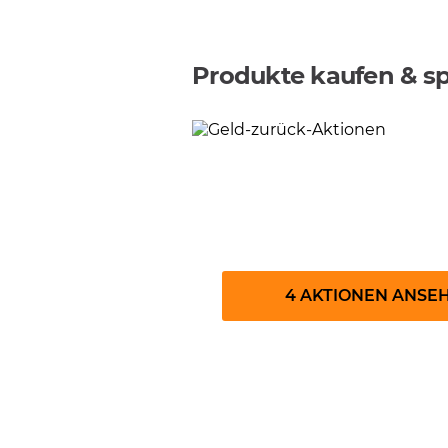
Produkte kaufen & s
Geld-zurück-Aktio
4 AKTIONEN ANSE