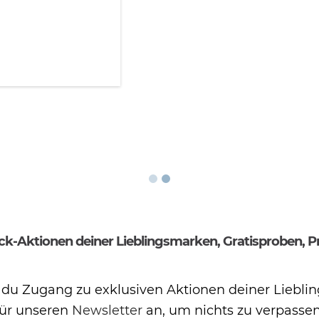
ZU DEN AK
ack-Aktionen deiner Lieblingsmarken, Gratisproben, 
t du Zugang zu exklusiven Aktionen deiner Liebl
für unseren
Newsletter
an, um nichts zu verpassen