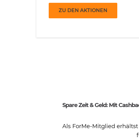
Spare Zeit & Geld: Mit Cashb
Als ForMe-Mitglied erhälts