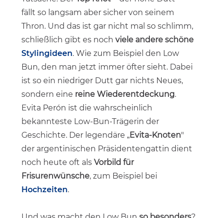
fällt so langsam aber sicher von seinem
Thron. Und das ist gar nicht mal so schlimm,
schließlich gibt es noch
viele andere schöne
Stylingideen
. Wie zum Beispiel den Low
Bun, den man jetzt immer öfter sieht. Dabei
ist so ein niedriger Dutt gar nichts Neues,
sondern eine
reine Wiederentdeckung
.
Evita Perón ist die wahrscheinlich
bekannteste Low-Bun-Trägerin der
Geschichte. Der legendäre „
Evita-Knoten
"
der argentinischen Präsidentengattin dient
noch heute oft als
Vorbild für
Frisurenwünsche
, zum Beispiel bei
Hochzeiten
.
Und was macht den Low Bun
so besonders
?