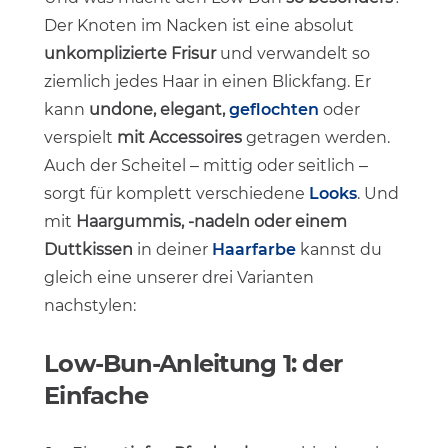
Der Knoten im Nacken ist eine absolut
unkomplizierte
Frisur
und verwandelt so
ziemlich jedes Haar in einen Blickfang. Er
kann
undone, elegant,
geflochten
oder
verspielt
mit Accessoires
getragen werden.
Auch der Scheitel – mittig oder seitlich –
sorgt für komplett verschiedene
Looks
. Und
mit
Haargummis, -nadeln oder einem
Duttkissen
in deiner
Haarfarbe
kannst du
gleich eine unserer drei Varianten
nachstylen:
Low-Bun-Anleitung 1: der
Einfache