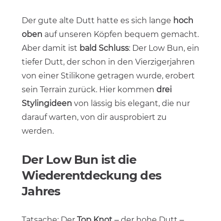
Der gute alte Dutt hatte es sich lange
hoch
oben
auf unseren Köpfen bequem gemacht.
Aber damit ist
bald Schluss
: Der Low Bun, ein
tiefer Dutt, der schon in den Vierzigerjahren
von einer Stilikone getragen wurde, erobert
sein Terrain zurück. Hier kommen
drei
Stylingideen
von lässig bis elegant, die nur
darauf warten, von dir ausprobiert zu
werden.
Der Low Bun ist die
Wiederentdeckung des
Jahres
Tatsache: Der
Top Knot
– der hohe Dutt –