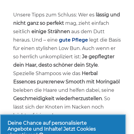
Unsere Tipps zum Schluss: Wer es
lässig und
nicht ganz so perfekt
mag, zieht einfach
seitlich
einige Strähnen
aus dem Dutt
heraus. Und – eine
gute Pflege
legt die Basis
für einen stylishen Low Bun. Auch wenn er
so herrlich unkompliziert ist:
Je gepflegter
dein Haar, desto schöner dein Style
.
Spezielle Shampoos wie das
Herbal
Essences pure:renew Smooth mit Moringaöl
beleben die Haare und helfen dabei, seine
Geschmeidigkeit wiederherzustellen
. So
lässt sich der Knoten im Nacken noch
leichter frisieren!
Deine Chance auf personalisierte
Angebote und Inhalte! Jetzt Cookies