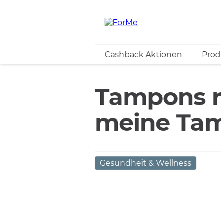
Cashback Aktionen
Prod
Tampons ri
meine Tam
Gesundheit & Wellness