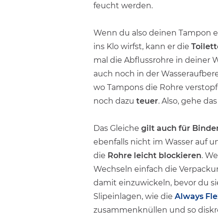
feucht werden.
Wenn du also deinen Tampon e
ins Klo wirfst, kann er die
Toilet
mal die Abflussrohre in deiner
auch noch in der Wasseraufbere
wo Tampons die Rohre verstopf
noch dazu
teuer
. Also, gehe das
Das Gleiche
gilt auch für Bind
ebenfalls nicht im Wasser auf u
die
Rohre leicht blockieren
. W
Wechseln einfach die Verpackun
damit einzuwickeln, bevor du sie
Slipeinlagen, wie die
Always Fle
zusammenknüllen und so diskret