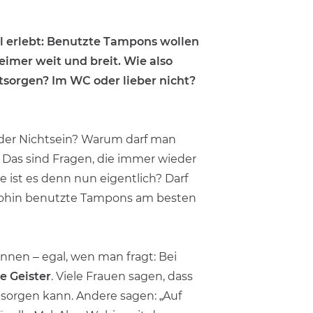
l erlebt: Benutzte Tampons wollen
imer weit und breit. Wie also
tsorgen? Im WC oder lieber nicht?
oder Nichtsein? Warum darf man
 Das sind Fragen, die immer wieder
 ist es denn nun eigentlich? Darf
 wohin benutzte Tampons am besten
nnen – egal, wen man fragt: Bei
e Geister
. Viele Frauen sagen, dass
orgen kann. Andere sagen: „Auf