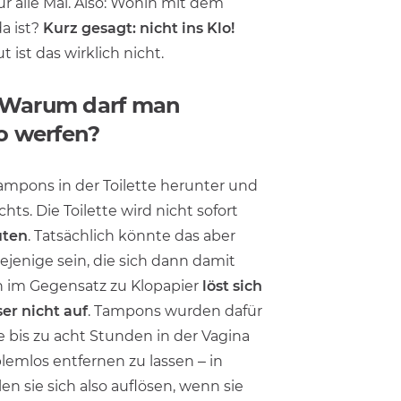
für alle Mal. Also: Wohin mit dem
a ist?
Kurz gesagt: nicht ins Klo!
 ist das wirklich nicht.
 Warum darf man
o werfen?
ampons in der Toilette herunter und
hts. Die Toilette wird nicht sofort
uten
. Tatsächlich könnte das aber
ejenige sein, die sich dann damit
 im Gegensatz zu Klopapier
löst sich
er nicht auf
. Tampons wurden dafür
 bis zu acht Stunden in der Vagina
lemlos entfernen zu lassen – in
len sie sich also auflösen, wenn sie