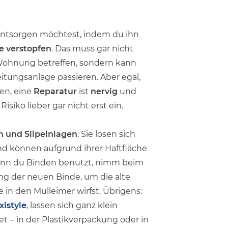
ntsorgen möchtest, indem du ihn
te verstopfen
. Das muss gar nicht
 Wohnung betreffen, sondern kann
itungsanlage passieren. Aber egal,
en, eine
Reparatur
ist
nervig
und
 Risiko lieber gar nicht erst ein.
en und Slipeinlagen
: Sie lösen sich
nd können aufgrund ihrer Haftfläche
enn du Binden benutzt, nimm beim
g der neuen Binde, um die alte
 in den Mülleimer wirfst. Übrigens:
xistyle
, lassen sich ganz klein
 – in der Plastikverpackung oder in