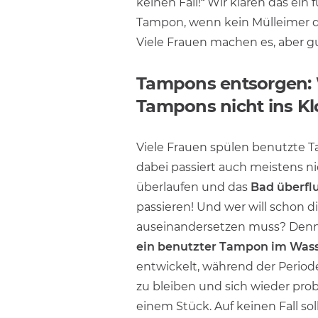
keinen Fall!“ Wir klären das ein 
Tampon, wenn kein Mülleimer d
Viele Frauen machen es, aber gut
Tampons entsorgen:
Tampons nicht ins Kl
Viele Frauen spülen benutzte T
dabei passiert auch meistens nic
überlaufen und das
Bad überfl
passieren! Und wer will schon di
auseinandersetzen muss? Denn
ein benutzter Tampon im Wass
entwickelt, während der Periode
zu bleiben und sich wieder prob
einem Stück. Auf keinen Fall sol