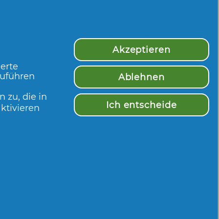
Akzeptieren
ierte
zuführen
Ablehnen
 zu, die in
Ich entscheide
ktivieren
Mehr Inspiration