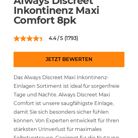
Always Discreet
Inkontinenz Maxi
Comfort 8pk
4.4
(1793)
JETZT BEWERTEN
Das Always Discreet Maxi Inkontinenz-
Einlagen Sortiment ist ideal für sorgenfreie
Tage und Nächte. Always Discreet Maxi
Comfort ist unsere saugfähigste Einlage,
damit Sie sich besonders sicher fühlen
können. Von Experten entwickelt für Ihren
stärksten Urinverlust für maximales
Selbstvertrauen. Geeignet für die Nutzung