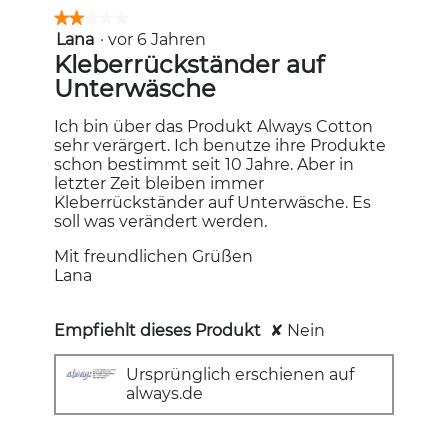
★★★★★
★★★★★
Lana
·
vor 6 Jahren
2
von
Kleberrückständer auf
5
Unterwäsche
Sternen.
Ich bin über das Produkt Always Cotton
sehr verärgert. Ich benutze ihre Produkte
schon bestimmt seit 10 Jahre. Aber in
letzter Zeit bleiben immer
Kleberrückständer auf Unterwäsche. Es
soll was verändert werden.
Mit freundlichen Grüßen
Lana
Empfiehlt dieses Produkt
✘
Nein
Ursprünglich erschienen auf
always.de