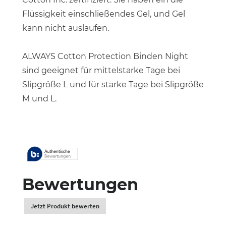
Flüssigkeit einschließendes Gel, und Gel
kann nicht auslaufen.
ALWAYS Cotton Protection Binden Night
sind geeignet für mittelstarke Tage bei
Slipgröße L und für starke Tage bei Slipgröße
M und L.
Bewertungen
Jetzt Produkt bewerten
.
Dadurch
werden