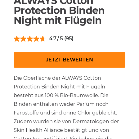
ALWAYS Cotton
Protection Binden
Night mit Flügeln
4.7
(95)
JETZT BEWERTEN
Die Oberfläche der ALWAYS Cotton
Protection Binden Night mit Flügeln
besteht aus 100 % Bio-Baumwolle. Die
Binden enthalten weder Parfüm noch
Farbstoffe und sind ohne Chlor gebleicht.
Zudem wurden sie von Dermatologen der
Skin Health Alliance bestätigt und von
Cotton Inc. zertifiziert. Sie haben ein die