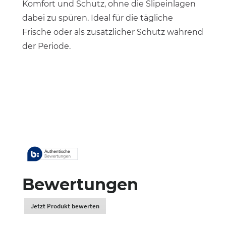
Komfort und Schutz, ohne die Slipeinlagen
dabei zu spüren. Ideal für die tägliche
Frische oder als zusätzlicher Schutz während
der Periode.
Bewertungen
Jetzt Produkt bewerten
.
Dadurch
werden