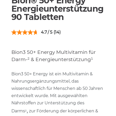
Bion® 50+ Energy
Energieunterstützung
90 Tabletten
4.7
(14)
Bion3 50+ Energy Multivitamin für
Darm-
²
& Energieunterstützung
¹
Bion3 50+ Energy ist ein Multivitamin &
Nahrungsergänzungsmittel, das
wissenschaftlich für Menschen ab 50 Jahren
entwickelt wurde. Mit ausgewählten
Nährstoffen zur Unterstützung des
,
Darms
zur Förderung der körperlichen &
²