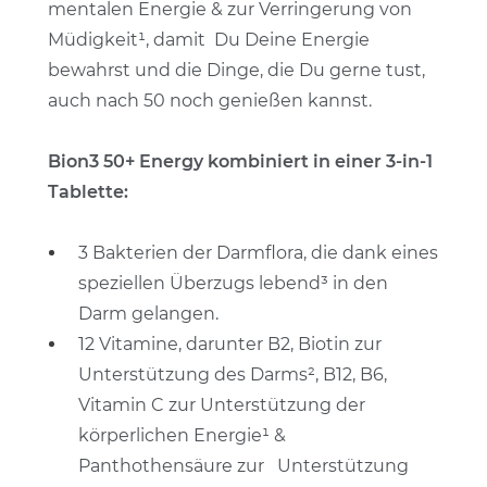
mentalen Energie & zur Verringerung von
Müdigkeit
¹
, damit Du Deine Energie
bewahrst und die Dinge, die Du gerne tust,
auch nach 50 noch genießen kannst.
Bion3 50+ Energy kombiniert in einer 3-in-1
Tablette:
3 Bakterien der Darmflora, die dank eines
speziellen Überzugs lebend
³
in den
Darm gelangen.
12 Vitamine, darunter B2, Biotin zur
Unterstützung des Darms
²
, B12, B6,
Vitamin C zur Unterstützung der
körperlichen Energie¹ &
Panthothensäure zur
Unterstützung