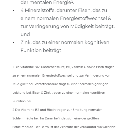
der mentalen Energie
¹.
4 Mineralstoffe, darunter Eisen, das zu
einem normalen Energiestoffwechsel &
zur Verringerung von Müdigkeit beiträgt,
und
Zink, das zu einer normalen kognitiven
Funktion beiträgt.
1 Die Vitamine B12, Pantothensäure, B6, Vitamin C sowie Eisen tragen
zu einem normalen Energiestoffwechsel und zur Verringerung von
Müdigkeit bei. Pantothensäure trägt zu einer normalen geistigen
Leistung bei, Eisen & Zink tragen zu einer normalen kognitiven
Funktion bei.
2 Die Vitamine B2 und Biotin tragen zur Erhaltung normaler
Schleimhäute bei. Im Darm befindet sich eine der größten
Schleimhäute. Der Darm ist das Zentrum der Verdauung, wo wichtige