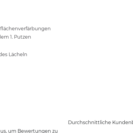
erflächenverfärbungen
dem 1. Putzen
des Lächeln
Durchschnittliche Kunden
 aus, um Bewertungen zu