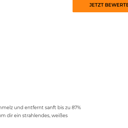
JETZT BEWERT
hmelz und entfernt sanft
bis zu 87%
m dir ein strahlendes, weißes