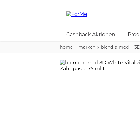
Cashback Aktionen
Prod
home
marken
blend-a-med
3D