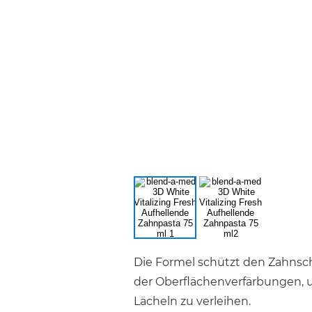
Die Formel schützt den Zahnsc
der Oberflächenverfärbungen, u
Lächeln zu
verleihen.