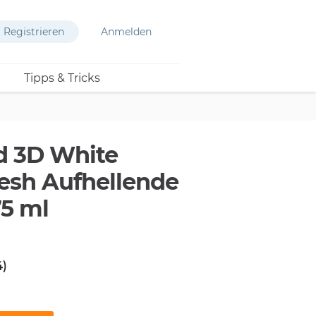
Registrieren
Anmelden
Tipps & Tricks
d 3D White
resh Aufhellende
5 ml
4)