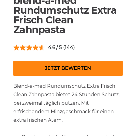
blend-a-med
Rundumschutz Extra
Frisch Clean
Zahnpasta
4.6
(144)
JETZT BEWERTEN
Blend-a-med Rundumschutz Extra Frisch
Clean Zahnpasta bietet 24 Stunden Schutz,
bei zweimal täglich putzen. Mit
erfrischendem Minzgeschmack für einen
extra frischen Atem.