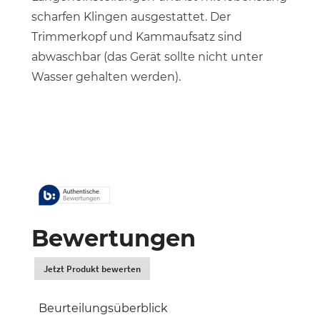
scharfen Klingen ausgestattet. Der
Trimmerkopf und Kammaufsatz sind
abwaschbar (das Gerät sollte nicht unter
Wasser gehalten werden).
Bewertungen
Jetzt Produkt bewerten
.
Dadurch
werden
Beurteilungsüberblick
Sie