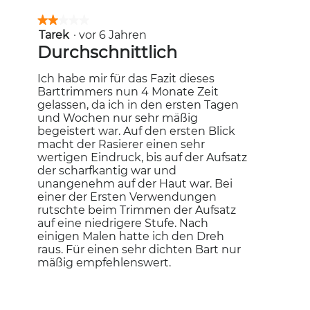
★★★★★
★★★★★
Tarek
·
vor 6 Jahren
2
von
Durchschnittlich
5
Sternen.
Ich habe mir für das Fazit dieses
Barttrimmers nun 4 Monate Zeit
gelassen, da ich in den ersten Tagen
und Wochen nur sehr mäßig
begeistert war. Auf den ersten Blick
macht der Rasierer einen sehr
wertigen Eindruck, bis auf der Aufsatz
der scharfkantig war und
unangenehm auf der Haut war. Bei
einer der Ersten Verwendungen
rutschte beim Trimmen der Aufsatz
auf eine niedrigere Stufe. Nach
einigen Malen hatte ich den Dreh
raus. Für einen sehr dichten Bart nur
mäßig empfehlenswert.