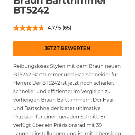
Braun Barttrimmer
BT5242
4.7
(65)
JETZT BEWERTEN
Reibungsloses Stylen mit dem Braun neuen
BT5242 Barttrimmer und Haarschneider für
Herren: Der BT5242 ist jetzt noch schärfer,
schneller und effizienter im Vergleich zu
vorherigen Braun Barttrimmern. Der Haar-
und Bartschneider bietet ultimative
Präzision für einen geraden Schnitt. Er
verfügt über ein Präzisionsrad mit 39
Längeneinstellungen und ist mit lebenslang