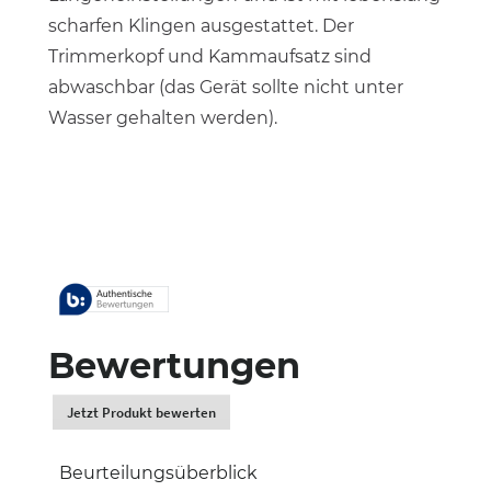
scharfen Klingen ausgestattet. Der
Trimmerkopf und Kammaufsatz sind
abwaschbar (das Gerät sollte nicht unter
Wasser gehalten werden).
Bewertungen
Jetzt Produkt bewerten
.
Dadurch
werden
Beurteilungsüberblick
Sie