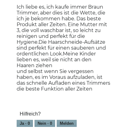
Sternen.
Ich liebe es, ich kaufe immer Braun
Trimmer, aber dies ist die Wette, die
ich je bekommen habe. Das beste
Produkt aller Zeiten. Eine Mutter mit
3, die voll waschbar ist, so leicht zu
reinigen und perfekt für die
Hygiene.Die Haarschneide-Aufsätze
sind perfekt für einen sauberen und
ordentlichen Look.Meine Kinder
lieben es, weil sie nicht an den
Haaren ziehen
und selbst wenn Sie vergessen
haben, es im Voraus aufzuladen, ist
das schnelle Aufladen eines Trimmers
die beste Funktion aller Zeiten
Hilfreich?
Ja ·
0
Nein ·
0
Melden