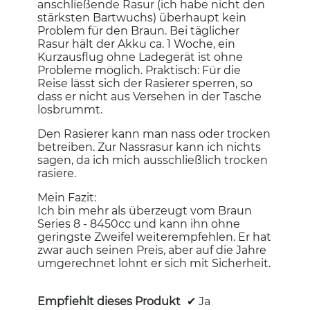
anschließende Rasur (ich habe nicht den
stärksten Bartwuchs) überhaupt kein
Problem für den Braun. Bei täglicher
Rasur hält der Akku ca. 1 Woche, ein
Kurzausflug ohne Ladegerät ist ohne
Probleme möglich. Praktisch: Für die
Reise lässt sich der Rasierer sperren, so
dass er nicht aus Versehen in der Tasche
losbrummt.
Den Rasierer kann man nass oder trocken
betreiben. Zur Nassrasur kann ich nichts
sagen, da ich mich ausschließlich trocken
rasiere.
Mein Fazit:
Ich bin mehr als überzeugt vom Braun
Series 8 - 8450cc und kann ihn ohne
geringste Zweifel weiterempfehlen. Er hat
zwar auch seinen Preis, aber auf die Jahre
umgerechnet lohnt er sich mit Sicherheit.
Empfiehlt dieses Produkt
✔
Ja