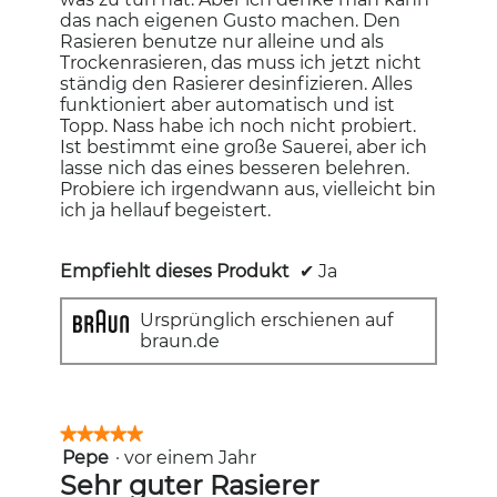
das nach eigenen Gusto machen. Den
Rasieren benutze nur alleine und als
Trockenrasieren, das muss ich jetzt nicht
ständig den Rasierer desinfizieren. Alles
funktioniert aber automatisch und ist
Topp. Nass habe ich noch nicht probiert.
Ist bestimmt eine große Sauerei, aber ich
lasse nich das eines besseren belehren.
Probiere ich irgendwann aus, vielleicht bin
ich ja hellauf begeistert.
Empfiehlt dieses Produkt
✔
Ja
Ursprünglich erschienen auf
braun.de
★★★★★
★★★★★
Pepe
·
vor einem Jahr
5
von
Sehr guter Rasierer
5