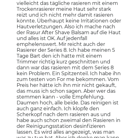
vielleicht das tägliche rasieren mit einem
Trockenrasierer meine Haut sehr stark
reizt und ich nicht mehr damit rasieren
könnte. Überhaupt keine Irritationen oder
Hautverletzungen. Also ich mache nach
der Rasur After Shave Balsam auf die Haut
und alles ist OK. Auf jedenfall
emphelenswert. Mir reicht auch der
Rasierer der Series 8. Ich habe meinen 5
Tage Bart den ich hatte mit einem
Trimmer richtig kurz geschnitten und
dann war das rasieren mit dem Series 8
kein Problem. Ein Spitzenteil. Ich habe ihn
zum testen von For me bekommen. Vom
Preis her hätte ich ihn mir nicht gekauft,
das muss ich schon sagen. Aber wer das
stemmen kann - volle Empfehlung.
Daumen hoch, alle beide. Das reinigen ist
auch ganz einfach. Ich klopfe den
Scherkopf nach dem rasieren aus und
habe auch schon zweimal den Rasieren in
der Reinigungsstation desinfizieren
lassen. Es wird alles angezeigt, was man
was zu tun hat. Aber ich denke man kann