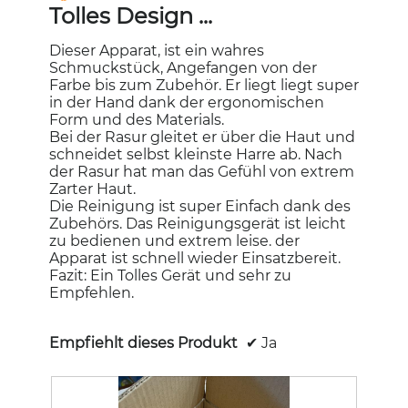
5
Tolles Design ...
Sternen.
Dieser Apparat, ist ein wahres
Schmuckstück, Angefangen von der
Farbe bis zum Zubehör. Er liegt liegt super
in der Hand dank der ergonomischen
Form und des Materials.
Bei der Rasur gleitet er über die Haut und
schneidet selbst kleinste Harre ab. Nach
der Rasur hat man das Gefühl von extrem
Zarter Haut.
Die Reinigung ist super Einfach dank des
Zubehörs. Das Reinigungsgerät ist leicht
zu bedienen und extrem leise. der
Apparat ist schnell wieder Einsatzbereit.
Fazit: Ein Tolles Gerät und sehr zu
Empfehlen.
Empfiehlt dieses Produkt
✔
Ja