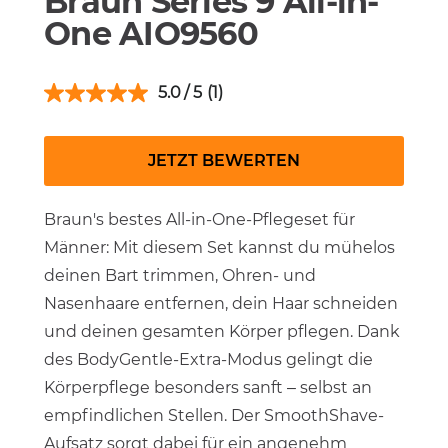
Braun Series 9 All-in-
One AIO9560
5.0
(1)
JETZT BEWERTEN
Braun's bestes All-in-One-Pflegeset für
Männer: Mit diesem Set kannst du mühelos
deinen Bart trimmen, Ohren- und
Nasenhaare entfernen, dein Haar schneiden
und deinen gesamten Körper pflegen. Dank
des BodyGentle-Extra-Modus gelingt die
Körperpflege besonders sanft – selbst an
empfindlichen Stellen. Der SmoothShave-
Aufsatz sorgt dabei für ein angenehm