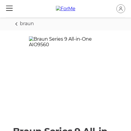
braun