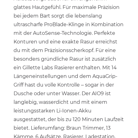
glattes Hautgefühl. Für maximale Präzision
bei jedem Bart sorgt die lebenslang
ultrascharfe ProBlade-Klinge in Kombination
mit der AutoSense-Technologie. Perfekte
Konturen und eine exakte Rasur erreichst
du mit dem Präzisionsscherkopf. Für eine
besonders gründliche Rasur ist zusätzlich
ein Gillette Labs Rasierer enthalten. Mit 14
Längeneinstellungen und dem AquaGrip-
Griff hast du volle Kontrolle – sogar in der
Dusche oder unter Wasser. Der AIO9 ist
langlebig, wasserdicht und mit einem
leistungsstarken Li-Ionen-Akku
ausgestattet, der bis zu 120 Minuten Laufzeit
bietet. Lieferumfang: Braun Trimmer, 13
Kämme, 6 Aufsätze, Rasierer, Ladestation,