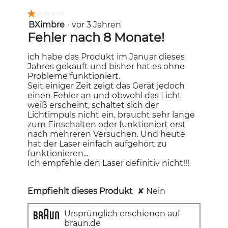
★★★★★
★★★★★
BXimbre
·
vor 3 Jahren
1
von
Fehler nach 8 Monate!
5
Sternen.
ich habe das Produkt im Januar dieses
Jahres gekauft und bisher hat es ohne
Probleme funktioniert.
Seit einiger Zeit zeigt das Gerät jedoch
einen Fehler an und obwohl das Licht
weiß erscheint, schaltet sich der
Lichtimpuls nicht ein, braucht sehr lange
zum Einschalten oder funktioniert erst
nach mehreren Versuchen. Und heute
hat der Laser einfach aufgehört zu
funktionieren...
Ich empfehle den Laser definitiv nicht!!!
Empfiehlt dieses Produkt
✘
Nein
Ursprünglich erschienen auf
braun.de