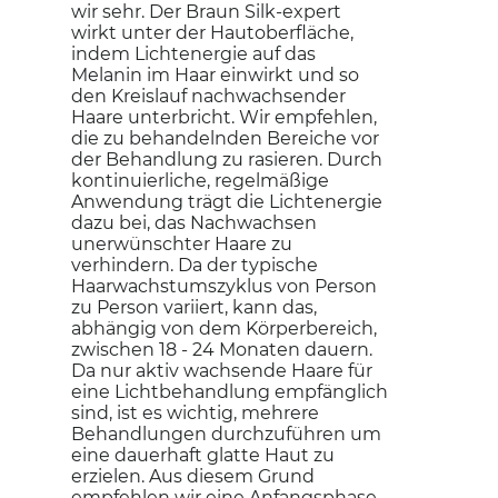
wir sehr. Der Braun Silk-expert
wirkt unter der Hautoberfläche,
indem Lichtenergie auf das
Melanin im Haar einwirkt und so
den Kreislauf nachwachsender
Haare unterbricht. Wir empfehlen,
die zu behandelnden Bereiche vor
der Behandlung zu rasieren. Durch
kontinuierliche, regelmäßige
Anwendung trägt die Lichtenergie
dazu bei, das Nachwachsen
unerwünschter Haare zu
verhindern. Da der typische
Haarwachstumszyklus von Person
zu Person variiert, kann das,
abhängig von dem Körperbereich,
zwischen 18 - 24 Monaten dauern.
Da nur aktiv wachsende Haare für
eine Lichtbehandlung empfänglich
sind, ist es wichtig, mehrere
Behandlungen durchzuführen um
eine dauerhaft glatte Haut zu
erzielen. Aus diesem Grund
empfehlen wir eine Anfangsphase