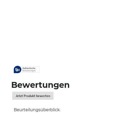
Bewertungen
Jetzt Produkt bewerten
.
Dadurch
werden
Beurteilungsüberblick
Sie