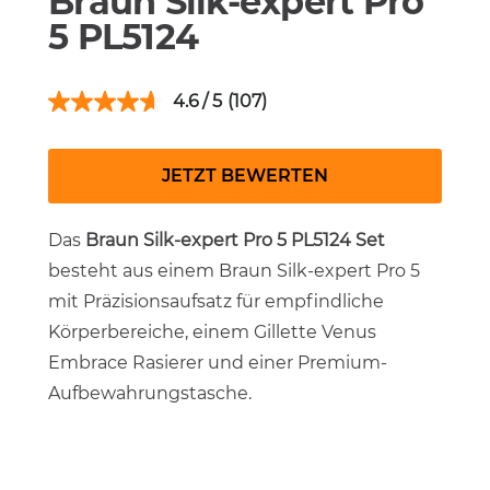
Braun Silk-expert Pro
5 PL5124
4.6
(107)
JETZT BEWERTEN
Das
Braun Silk-expert Pro 5 PL5124 Set
besteht aus einem Braun Silk-expert Pro 5
mit Präzisionsaufsatz für empfindliche
Körperbereiche, einem Gillette Venus
Embrace Rasierer und einer Premium-
Aufbewahrungstasche.