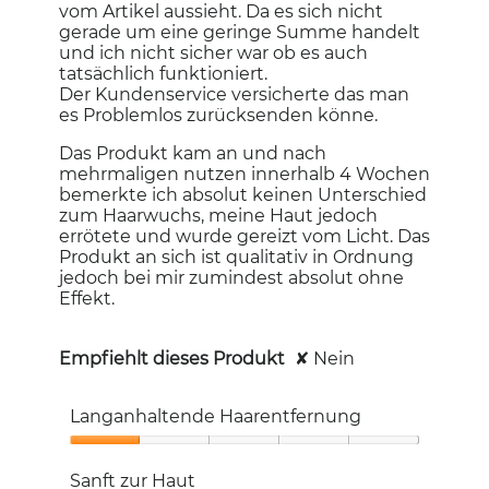
vom Artikel aussieht. Da es sich nicht
gerade um eine geringe Summe handelt
und ich nicht sicher war ob es auch
tatsächlich funktioniert.
Der Kundenservice versicherte das man
es Problemlos zurücksenden könne.
Das Produkt kam an und nach
mehrmaligen nutzen innerhalb 4 Wochen
bemerkte ich absolut keinen Unterschied
zum Haarwuchs, meine Haut jedoch
errötete und wurde gereizt vom Licht. Das
Produkt an sich ist qualitativ in Ordnung
jedoch bei mir zumindest absolut ohne
Effekt.
Empfiehlt dieses Produkt
✘
Nein
Langanhaltende Haarentfernung
Langanhaltende
Haarentfernung,
Sanft zur Haut