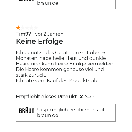
braun.de
★★★★★
★★★★★
Tim97
·
vor 2 Jahren
1
von
Keine Erfolge
5
Sternen.
Ich benutze das Gerät nun seit über 6
Monaten, habe helle Haut und dunkle
Haare und kann keine Erfolge vermelden.
Die Haare kommen genauso viel und
stark zurück.
Ich rate vom Kauf des Produkts ab.
Empfiehlt dieses Produkt
✘
Nein
Ursprünglich erschienen auf
braun.de