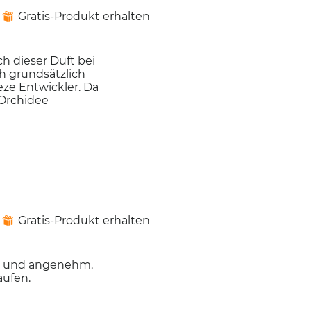
Gratis-Produkt erhalten
⊞
h dieser Duft bei
h grundsätzlich
ze Entwickler. Da
 Orchidee
Gratis-Produkt erhalten
⊞
cht und angenehm.
aufen.