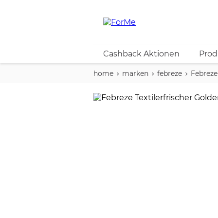
Cashback Aktionen
Prod
home
marken
febreze
Febreze 