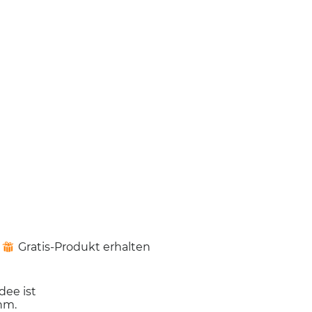
Gratis-Produkt erhalten
⊞
dee ist
hm.