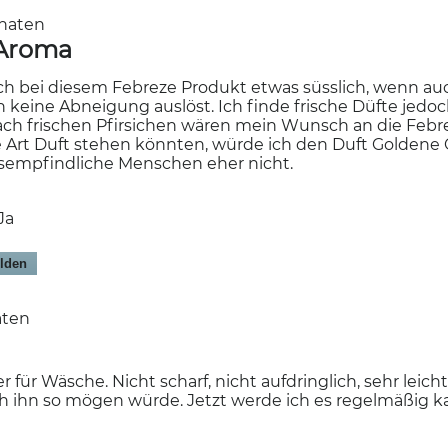
onaten
 Aroma
uch bei diesem Febreze Produkt etwas süsslich, wenn auc
 keine Abneigung auslöst. Ich finde frische Düfte jedoc
ch frischen Pfirsichen wären mein Wunsch an die Febre
se Art Duft stehen könnten, würde ich den Duft Goldene
sempfindliche Menschen eher nicht.
Ja
lden
naten
r für Wäsche. Nicht scharf, nicht aufdringlich, sehr lei
ich ihn so mögen würde. Jetzt werde ich es regelmäßig k