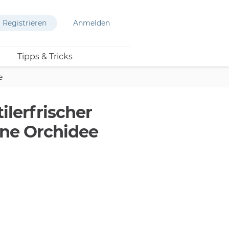
Registrieren
Anmelden
Tipps & Tricks
e
ilerfrischer
ne Orchidee