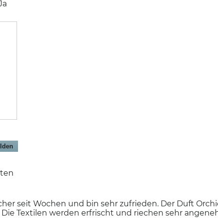
Ja
lden
aten
scher seit Wochen und bin sehr zufrieden. Der Duft Orchi
Die Textilen werden erfrischt und riechen sehr angene