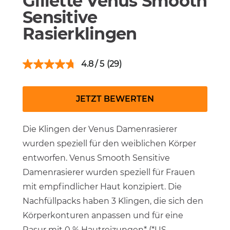
Gillette Venus Smooth
Sensitive
Rasierklingen
4.8
(29)
JETZT BEWERTEN
Die Klingen der Venus Damenrasierer
wurden speziell für den weiblichen Körper
entworfen. Venus Smooth Sensitive
Damenrasierer wurden speziell für Frauen
mit empfindlicher Haut konzipiert. Die
Nachfüllpacks haben 3 Klingen, die sich den
Körperkonturen anpassen und für eine
Rasur mit 0 % Hautreizungen* (*US