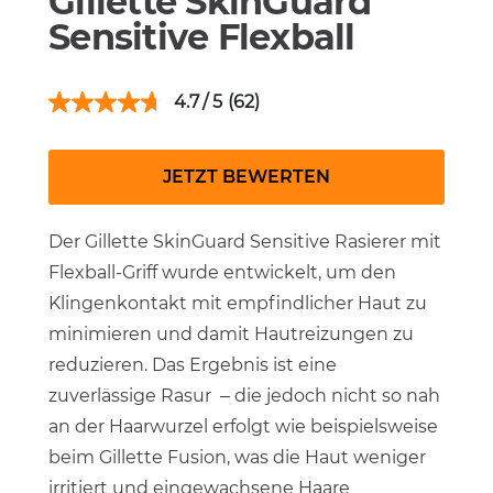
Gillette SkinGuard
Sensitive Flexball
4.7
(62)
JETZT BEWERTEN
Der Gillette SkinGuard Sensitive Rasierer mit
Flexball-Griff wurde entwickelt, um den
Klingenkontakt mit empfindlicher Haut zu
minimieren und damit Hautreizungen zu
reduzieren. Das Ergebnis ist eine
zuverlässige Rasur – die jedoch nicht so nah
an der Haarwurzel erfolgt wie beispielsweise
beim Gillette Fusion, was die Haut weniger
irritiert und eingewachsene Haare