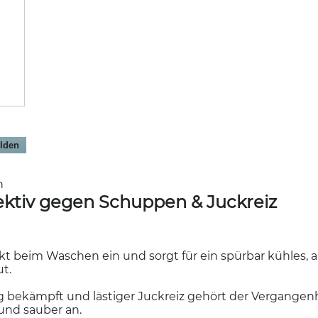
lden
en
fektiv gegen Schuppen & Juckreiz
ekt beim Waschen ein und sorgt für ein spürbar kühles
t.
 bekämpft und lästiger Juckreiz gehört der Vergangenh
 und sauber an.