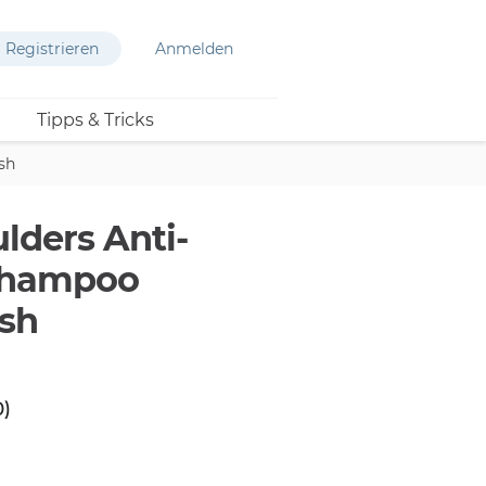
Registrieren
Anmelden
Tipps & Tricks
sh
lders Anti-
Shampoo
sh
0)