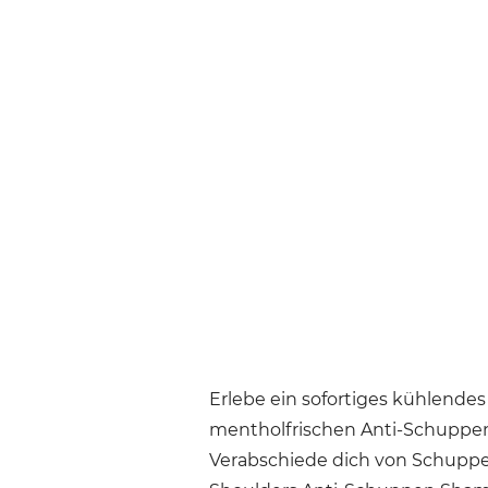
Erlebe ein sofortiges kühlende
mentholfrischen Anti-Schuppen
Verabschiede dich von Schupp