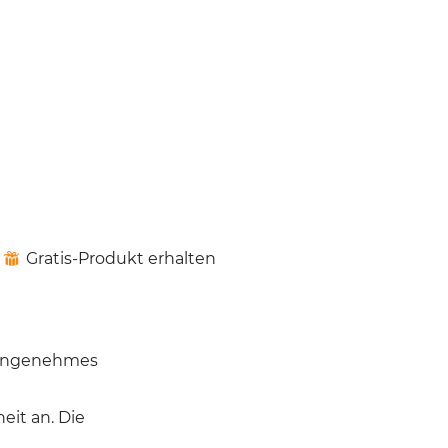
Gratis-Produkt erhalten
⊞
, angenehmes
eit an. Die