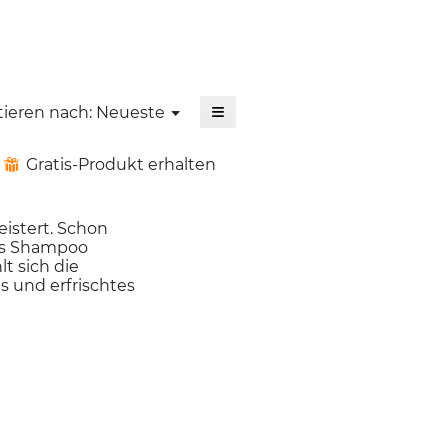
iltern.
ern.
≡
Menü
tieren nach:
Neueste
▼
Wenn
Sie
auf
Gratis-Produkt erhalten
⊞
die
folgende
Schaltfläche
klicken,
istert. Schon
wird
der
as Shampoo
unten
t sich die
aufgeführte
s und erfrischtes
Inhalt
aktualisiert