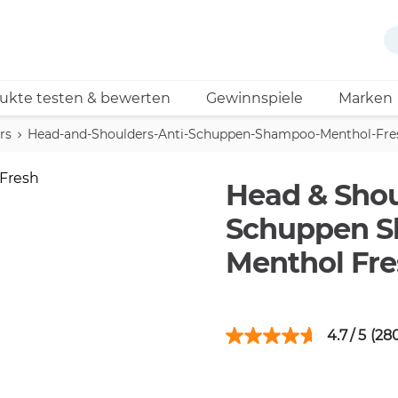
ukte testen & bewerten
Gewinnspiele
Marken
rs
Head-and-Shoulders-Anti-Schuppen-Shampoo-Menthol-Fre
Head & Shou
Schuppen 
Menthol Fre
4.7
(28