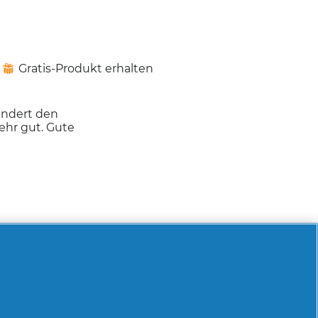
Gratis-Produkt erhalten
⊞
indert den
sehr gut. Gute