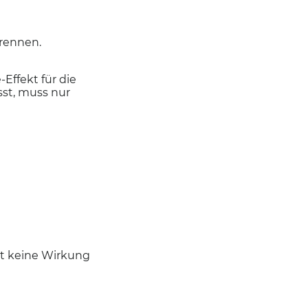
brennen.
Effekt für die
st, muss nur
pt keine Wirkung