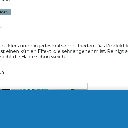
lden
en
ulders und bin jedesmal sehr zufrieden. Das Produkt l
sst einen kühlen Effekt, die sehr angenehm ist. Reinigt 
acht die Haare schön weich.
Ja