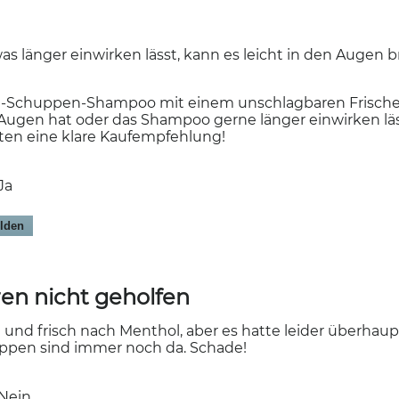
länger einwirken lässt, kann es leicht in den Augen 
nti-Schuppen-Shampoo mit einem unschlagbaren Frische-
Augen hat oder das Shampoo gerne länger einwirken läs
sten eine klare Kaufempfehlung!
Ja
lden
n
en nicht geholfen
und frisch nach Menthol, aber es hatte leider überhau
ppen sind immer noch da. Schade!
Nein