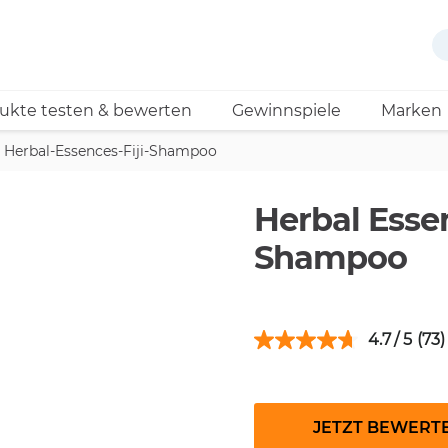
ukte testen & bewerten
Gewinnspiele
Marken
Herbal-Essences-Fiji-Shampoo
Herbal Essen
Shampoo
4.7
(73)
JETZT BEWERT