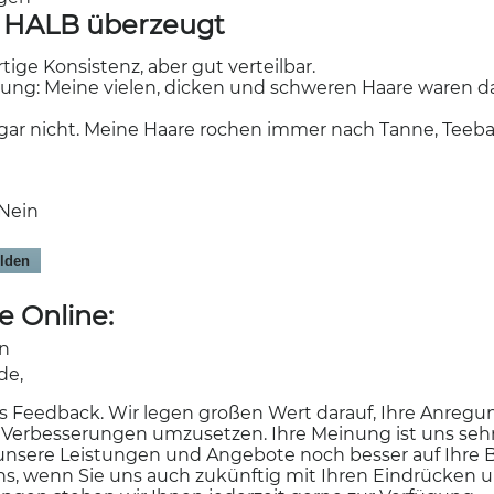
r HALB überzeugt
ge Konsistenz, aber gut verteilbar.
nung: Meine vielen, dicken und schweren Haare waren d
h gar nicht. Meine Haare rochen immer nach Tanne, Teeb
Nein
lden
e Online:
en
de,
les Feedback. Wir legen großen Wert darauf, Ihre Anregu
Verbesserungen umzusetzen. Ihre Meinung ist uns seh
 unsere Leistungen und Angebote noch besser auf Ihre 
s, wenn Sie uns auch zukünftig mit Ihren Eindrücken u