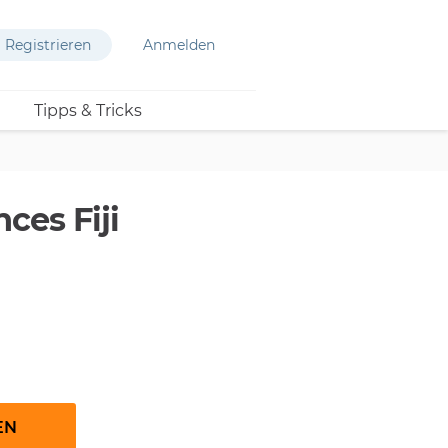
Registrieren
Anmelden
Tipps & Tricks
ces Fiji
EN