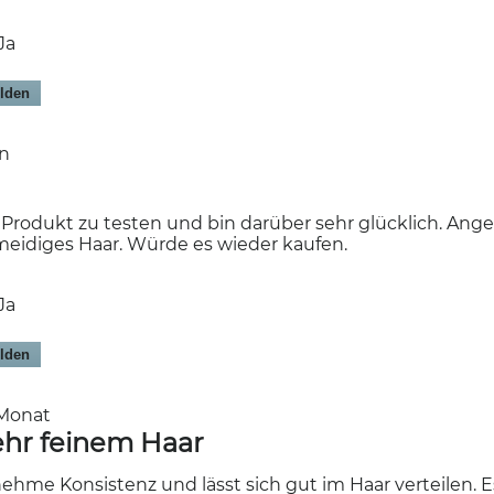
Ja
lden
en
s Produkt zu testen und bin darüber sehr glücklich. An
eidiges Haar. Würde es wieder kaufen.
Ja
lden
 Monat
ehr feinem Haar
hme Konsistenz und lässt sich gut im Haar verteilen. 