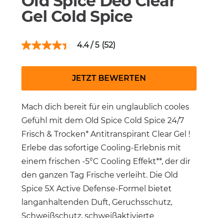
Old Spice Deo Clear
Gel Cold Spice
4.4
(52)
JETZT BEWERTEN
Mach dich bereit für ein unglaublich cooles
Gefühl mit dem Old Spice Cold Spice 24/7
Frisch & Trocken* Antitranspirant Clear Gel !
Erlebe das sofortige Cooling-Erlebnis mit
einem frischen -5°C Cooling Effekt**, der dir
den ganzen Tag Frische verleiht. Die Old
Spice 5X Active Defense-Formel bietet
langanhaltenden Duft, Geruchsschutz,
Schweißschutz, schweißaktivierte