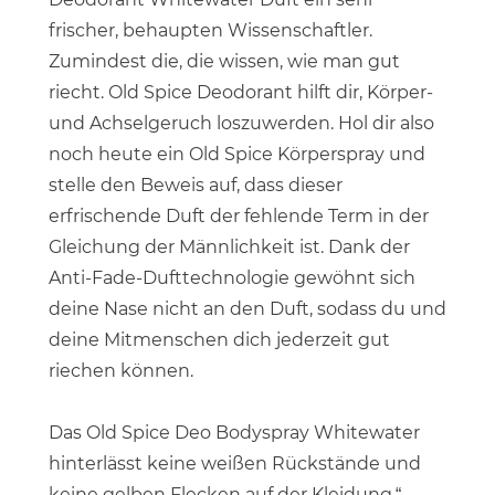
frischer, behaupten Wissenschaftler.
Zumindest die, die wissen, wie man gut
riecht. Old Spice Deodorant hilft dir, Körper-
und Achselgeruch loszuwerden. Hol dir also
noch heute ein Old Spice Körperspray und
stelle den Beweis auf, dass dieser
erfrischende Duft der fehlende Term in der
Gleichung der Männlichkeit ist. Dank der
Anti-Fade-Dufttechnologie gewöhnt sich
deine Nase nicht an den Duft, sodass du und
deine Mitmenschen dich jederzeit gut
riechen können.
Das Old Spice Deo Bodyspray Whitewater
hinterlässt keine weißen Rückstände und
keine gelben Flecken auf der Kleidung.“