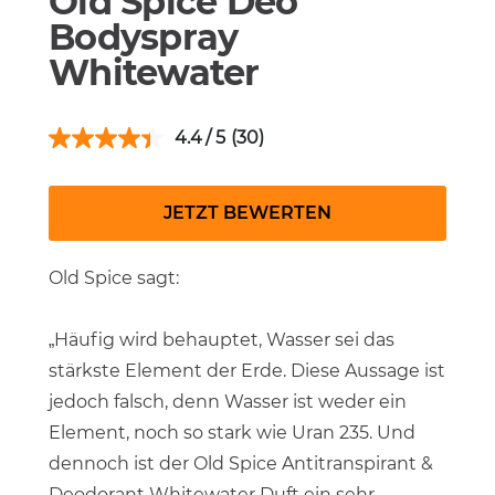
Old Spice Deo
Bodyspray
Whitewater
4.4
(30)
JETZT BEWERTEN
Old Spice sagt:
„Häufig wird behauptet, Wasser sei das
stärkste Element der Erde. Diese Aussage ist
jedoch falsch, denn Wasser ist weder ein
Element, noch so stark wie Uran 235. Und
dennoch ist der Old Spice Antitranspirant &
Deodorant Whitewater Duft ein sehr