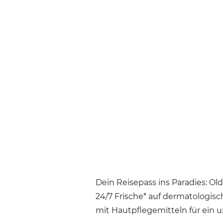
Dein Reisepass ins Paradies: Ol
24/7 Frische* auf dermatologisch
mit Hautpflegemitteln für ein u