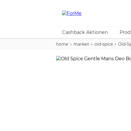
Cashback Aktionen
Prod
home
marken
old-spice
Old-S