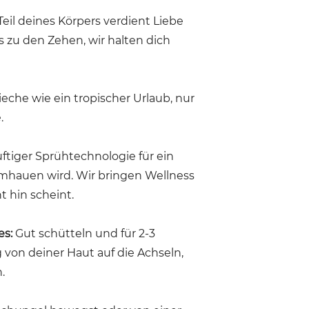
eil deines Körpers verdient Liebe
 zu den Zehen, wir halten dich
ieche wie ein tropischer Urlaub, nur
.
uftiger Sprühtechnologie für ein
 umhauen wird. Wir bringen Wellness
t hin scheint.
es:
Gut schütteln und für 2-3
von deiner Haut auf die Achseln,
.