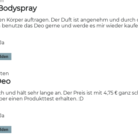
ten
Bodyspray
den Körper auftragen. Der Duft ist angenehm und durch d
ch benutze das Deo gerne und werde es mir wieder kaufe
Ja
lden
aten
Deo
h und hält sehr lange an. Der Preis ist mit 4,75 € ganz s
er einen Produkttest erhalten. :D
Ja
lden