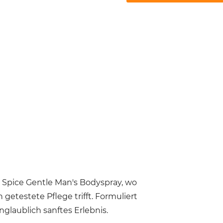
d Spice Gentle Man's Bodyspray, wo
 getestete Pflege trifft. Formuliert
nglaublich sanftes Erlebnis.