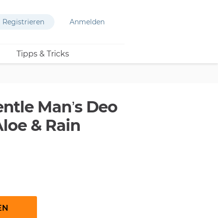
Registrieren
Anmelden
Tipps & Tricks
entle Man’s Deo
loe & Rain
EN