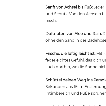
Sanft von Achsel bis Fuß
:
Jeder T
und Schutz. Von den Achseln bis
frisch.
Duftnoten von Aloe und Rain:
R
ohne den Sand in der Badehose
Frische, die luftig leicht ist:
Mit l
federleichtes Gefühl, das dich
auch dorthin, wo die Sonne nich
Schüttel deinen Weg ins Paradi
Sekunden aus 15cm Entfernung 
Intimbereich und Füße sprühen