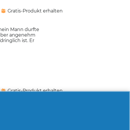
Gratis-Produkt erhalten
⊞
mein Mann durfte
, aber angenehm
ringlich ist. Er
Gratis-Produkt erhalten
⊞