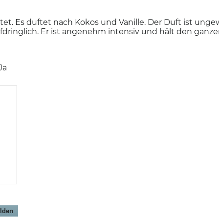
et. Es duftet nach Kokos und Vanille. Der Duft ist unge
ufdringlich. Er ist angenehm intensiv und hält den ganze
Ja
lden