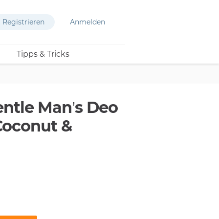
Registrieren
Anmelden
Tipps & Tricks
entle Man’s Deo
Coconut &