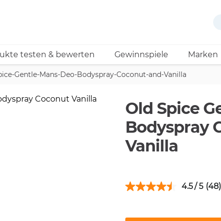
ukte testen & bewerten
Gewinnspiele
Marken
pice-Gentle-Mans-Deo-Bodyspray-Coconut-and-Vanilla
Old Spice G
Bodyspray 
Vanilla
4.5
(48)