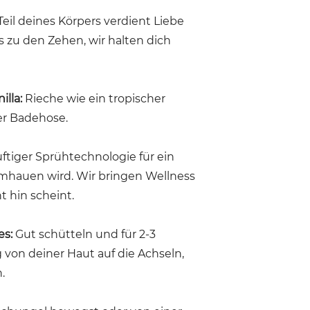
eil deines Körpers verdient Liebe
 zu den Zehen, wir halten dich
illa
:
Rieche wie ein tropischer
er Badehose.
uftiger Sprühtechnologie für ein
 umhauen wird. Wir bringen Wellness
t hin scheint.
es:
Gut schütteln und für 2-3
von deiner Haut auf die Achseln,
.