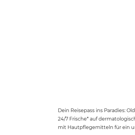
Dein Reisepass ins Paradies: Ol
24/7 Frische* auf dermatologisch
mit Hautpflegemitteln für ein u