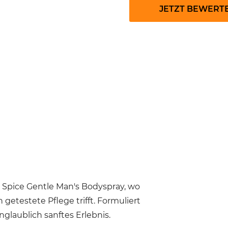
JETZT BEWERT
d Spice Gentle Man's Bodyspray, wo
 getestete Pflege trifft. Formuliert
nglaublich sanftes Erlebnis.