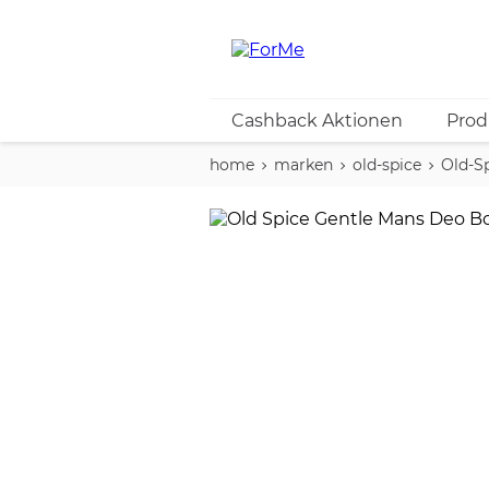
Cashback Aktionen
Prod
home
marken
old-spice
Old-S