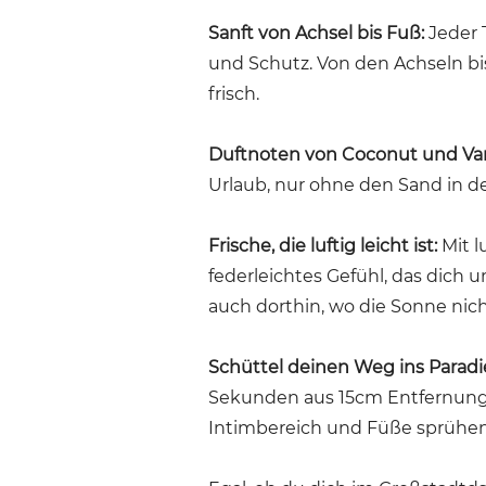
Sanft von Achsel bis Fuß
:
Jeder T
und Schutz. Von den Achseln bis
frisch.
Duftnoten von Coconut und Van
Urlaub, nur ohne den Sand in d
Frische, die luftig leicht ist:
Mit l
federleichtes Gefühl, das dich
auch dorthin, wo die Sonne nich
Schüttel deinen Weg ins Paradi
Sekunden aus 15cm Entfernung 
Intimbereich und Füße sprühen