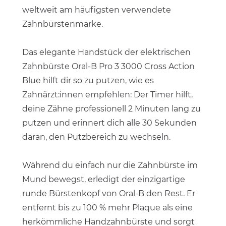
weltweit am häufigsten verwendete
Zahnbürstenmarke.
Das elegante Handstück der elektrischen
Zahnbürste Oral-B Pro 3 3000 Cross Action
Blue hilft dir so zu putzen, wie es
Zahnärzt:innen empfehlen: Der Timer hilft,
deine Zähne professionell 2 Minuten lang zu
putzen und erinnert dich alle 30 Sekunden
daran, den Putzbereich zu wechseln.
Während du einfach nur die Zahnbürste im
Mund bewegst, erledigt der einzigartige
runde Bürstenkopf von Oral-B den Rest. Er
entfernt bis zu 100 % mehr Plaque als eine
herkömmliche Handzahnbürste und sorgt