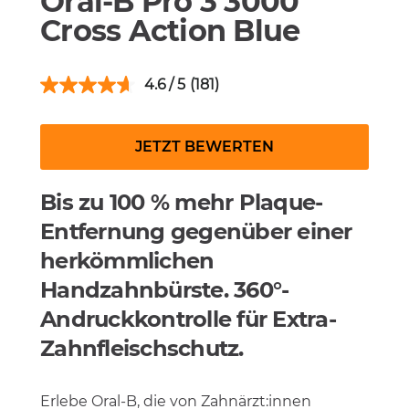
Oral-B Pro 3 3000
Cross Action Blue
4.6
(181)
JETZT BEWERTEN
Bis zu 100 % mehr Plaque-
Entfernung gegenüber einer
herkömmlichen
Handzahnbürste. 360°-
Andruckkontrolle für Extra-
Zahnfleischschutz.
Erlebe Oral-B, die von Zahnärzt:innen