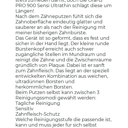
stets zufrieden damit, doch die Oral-B
PRO 900 Sensi Ultrathin schlägt diese um
Längen!
Nach dem Zähneputzen fühlt sich die
Zahnoberfläche eindeutig glatter und
sauberer an als nach der Reinigung mit
meiner bisherigen Zahnbürste.
Das Gerät ist so geformt, dass es fest und
sicher in der Hand liegt. Der kleine runde
Bürstenkopf erreicht auch schwer
zugängliche Stellen im Mundraum und
reinigt die Zähne und die Zwischenräume
gründlich von Plaque. Dabei ist er sanft
zum Zahnfleisch. Das liegt an der speziell
entwickelten Kombination aus weichen,
ultradünnen Borsten und
herkömmlichen Borsten.
Beim Putzen selbst kann zwischen 3
Reinigungssmodi gewählt werden:
Tägliche Reinigung
Sensitiv
Zahnfleisch-Schutz
Welche Reinigungsstufe die passende ist,
kann und muss jeder für sich selbst