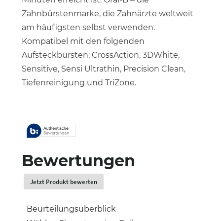
Zahnbürstenmarke, die Zahnärzte weltweit
am häufigsten selbst verwenden.
Kompatibel mit den folgenden
Aufsteckbürsten: CrossAction, 3DWhite,
Sensitive, Sensi Ultrathin, Precision Clean,
Tiefenreinigung und TriZone.
Bewertungen
Jetzt Produkt bewerten
.
Dadurch
werden
Beurteilungsüberblick
Sie
zur