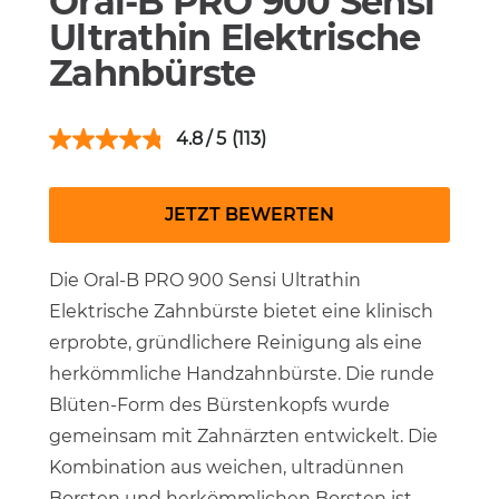
Oral-B PRO 900 Sensi
Ultrathin Elektrische
Zahnbürste
4.8
(113)
JETZT BEWERTEN
Die Oral-B PRO 900 Sensi Ultrathin
Elektrische Zahnbürste bietet eine klinisch
erprobte, gründlichere Reinigung als eine
herkömmliche Handzahnbürste. Die runde
Blüten-Form des Bürstenkopfs wurde
gemeinsam mit Zahnärzten entwickelt. Die
Kombination aus weichen, ultradünnen
Borsten und herkömmlichen Borsten ist