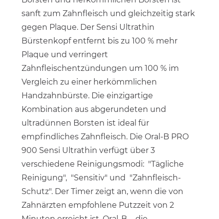
sanft zum Zahnfleisch und gleichzeitig stark
gegen Plaque. Der Sensi Ultrathin
Bürstenkopf entfernt bis zu 100 % mehr
Plaque und verringert
Zahnfleischentzündungen um 100 % im
Vergleich zu einer herkömmlichen
Handzahnbürste. Die einzigartige
Kombination aus abgerundeten und
ultradünnen Borsten ist ideal für
empfindliches Zahnfleisch. Die Oral-B PRO
900 Sensi Ultrathin verfügt über 3
verschiedene Reinigungsmodi: "Tägliche
Reinigung", "Sensitiv" und "Zahnfleisch-
Schutz". Der Timer zeigt an, wenn die von
Zahnärzten empfohlene Putzzeit von 2
Minuten erreicht ist. Oral-B – die