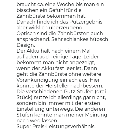
braucht ca. eine Woche bis man ein
bisschen ein Gefühl für die
Zahnbürste bekommen hat.
Danach finde ich das Putzergebnis
aber wirklich überzeugend.
Optisch sind die Zahnbürsten auch
ansprechend. Sehr schlankes hübsch
Design.
Der Akku hält nach einem Mal
aufladen auch einige Tage. Leider
bekommt man nicht angezeigt,
wenn der Akku fast leer ist. Dann
geht die Zahnbürste ohne weitere
Vorankündigung einfach aus. Hier
könnte der Hersteller nachbessern.
Die verschiedenen Putz-Stufen (drei
Stück) nutze ich allerdings gar nicht,
sondern bin immer mit der ersten
Einstellung unterwegs. Die anderen
Stufen könnte man meiner Meinung
nach weg lassen.
Super Preis-Leistungsverhältnis.