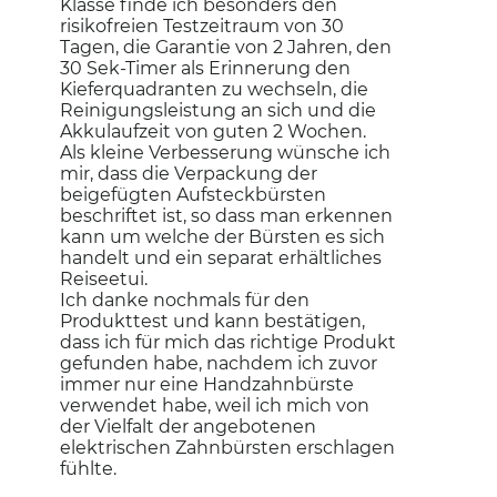
Klasse finde ich besonders den
risikofreien Testzeitraum von 30
Tagen, die Garantie von 2 Jahren, den
30 Sek-Timer als Erinnerung den
Kieferquadranten zu wechseln, die
Reinigungsleistung an sich und die
Akkulaufzeit von guten 2 Wochen.
Als kleine Verbesserung wünsche ich
mir, dass die Verpackung der
beigefügten Aufsteckbürsten
beschriftet ist, so dass man erkennen
kann um welche der Bürsten es sich
handelt und ein separat erhältliches
Reiseetui.
Ich danke nochmals für den
Produkttest und kann bestätigen,
dass ich für mich das richtige Produkt
gefunden habe, nachdem ich zuvor
immer nur eine Handzahnbürste
verwendet habe, weil ich mich von
der Vielfalt der angebotenen
elektrischen Zahnbürsten erschlagen
fühlte.