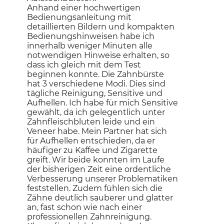
Anhand einer hochwertigen
Bedienungsanleitung mit
detaillierten Bildern und kompakten
Bedienungshinweisen habe ich
innerhalb weniger Minuten alle
notwendigen Hinweise erhalten, so
dass ich gleich mit dem Test
beginnen konnte. Die Zahnbürste
hat 3 verschiedene Modi. Dies sind
tägliche Reinigung, Sensitive und
Aufhellen. Ich habe für mich Sensitive
gewählt, da ich gelegentlich unter
Zahnfleischbluten leide und ein
Veneer habe. Mein Partner hat sich
für Aufhellen entschieden, da er
häufiger zu Kaffee und Zigarette
greift. Wir beide konnten im Laufe
der bisherigen Zeit eine ordentliche
Verbesserung unserer Problematiken
feststellen. Zudem fühlen sich die
Zähne deutlich sauberer und glatter
an, fast schon wie nach einer
professionellen Zahnreinigung.