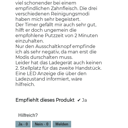
viel schonender bei einem
empfindlichen Zahnfleisch. Die drei
verschiedenen Reinigungsmodi
haben mich sehr begeistert.
Der Timer gefällt mir auch sehr gut,
hilft er doch ungemein die
empfohlene Putzzeit von 2 Minuten
einzuhalten.
Nur den Ausschaltknopf empfinde
ich als sehr negativ, da man erst die
Modis durschalten muss.
Leider hat das Ladegerät auch keinen
2. Stellplatz für das zweite Handstück.
Eine LED Anzeige die über den
Ladezustand informiert, wäre
hilfreich.
Empfiehlt dieses Produkt
✔
Ja
Hilfreich?
Ja ·
0
Nein ·
0
Melden