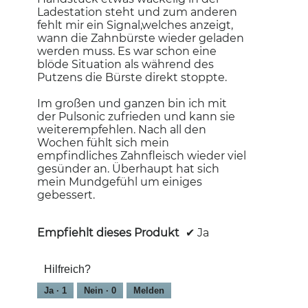
Ladestation steht und zum anderen
fehlt mir ein Signal,welches anzeigt,
wann die Zahnbürste wieder geladen
werden muss. Es war schon eine
blöde Situation als während des
Putzens die Bürste direkt stoppte.
⠀⠀⠀⠀⠀⠀⠀⠀⠀
Im großen und ganzen bin ich mit
der Pulsonic zufrieden und kann sie
weiterempfehlen. Nach all den
Wochen fühlt sich mein
empfindliches Zahnfleisch wieder viel
gesünder an. Überhaupt hat sich
mein Mundgefühl um einiges
gebessert.
Empfiehlt dieses Produkt
✔
Ja
Hilfreich?
Ja ·
1
Nein ·
0
Melden