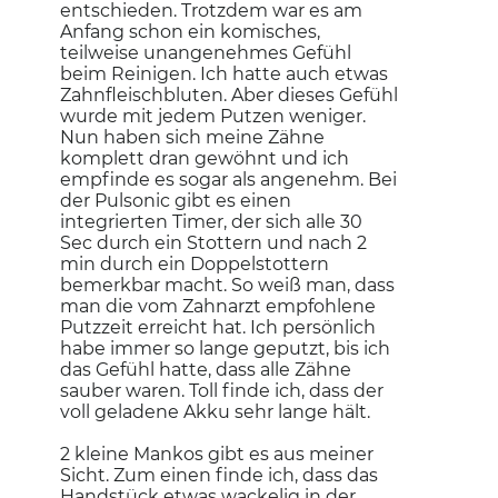
entschieden. Trotzdem war es am
Anfang schon ein komisches,
teilweise unangenehmes Gefühl
beim Reinigen. Ich hatte auch etwas
Zahnfleischbluten. Aber dieses Gefühl
wurde mit jedem Putzen weniger.
Nun haben sich meine Zähne
komplett dran gewöhnt und ich
empfinde es sogar als angenehm. Bei
der Pulsonic gibt es einen
integrierten Timer, der sich alle 30
Sec durch ein Stottern und nach 2
min durch ein­ Doppelstottern
bemerkbar macht. So weiß man, dass
man die vom Zahnarzt empfohlene
Putzzeit erreicht hat. Ich persönlich
habe immer so lange geputzt, bis ich
das Gefühl hatte, dass alle Zähne
sauber waren. Toll finde ich, dass der
voll geladene Akku sehr lange hält.
⠀⠀⠀⠀⠀⠀⠀⠀⠀
2 kleine Mankos gibt es aus meiner
Sicht. Zum einen finde ich, dass das
Handstück etwas wackelig in der