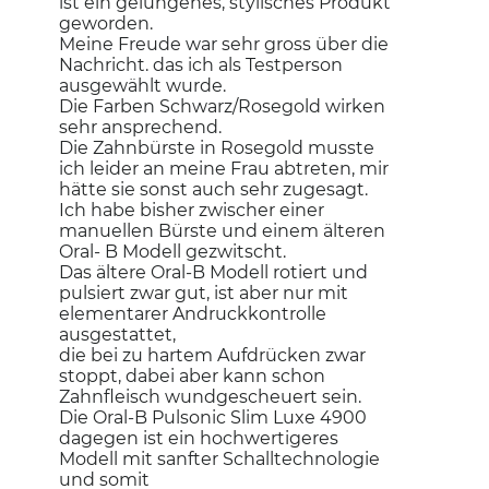
ist ein gelungenes, stylisches Produkt
geworden.
Meine Freude war sehr gross über die
Nachricht. das ich als Testperson
ausgewählt wurde.
Die Farben Schwarz/Rosegold wirken
sehr ansprechend.
Die Zahnbürste in Rosegold musste
ich leider an meine Frau abtreten, mir
hätte sie sonst auch sehr zugesagt.
Ich habe bisher zwischer einer
manuellen Bürste und einem älteren
Oral- B Modell gezwitscht.
Das ältere Oral-B Modell rotiert und
pulsiert zwar gut, ist aber nur mit
elementarer Andruckkontrolle
ausgestattet,
die bei zu hartem Aufdrücken zwar
stoppt, dabei aber kann schon
Zahnfleisch wundgescheuert sein.
Die Oral-B Pulsonic Slim Luxe 4900
dagegen ist ein hochwertigeres
Modell mit sanfter Schalltechnologie
und somit