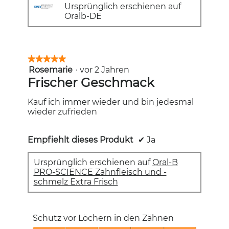
Ursprünglich erschienen auf
Oralb-DE
★★★★★
★★★★★
Rosemarie
·
vor 2 Jahren
5
von
Frischer Geschmack
5
Sternen.
Kauf ich immer wieder und bin jedesmal
wieder zufrieden
Empfiehlt dieses Produkt
✔
Ja
Ursprünglich erschienen auf
Oral-B
PRO-SCIENCE Zahnfleisch und -
schmelz Extra Frisch
Schutz vor Löchern in den Zähnen