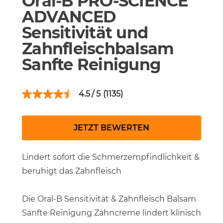
Oral-B PRO-SCIENCE
ADVANCED
Sensitivität und
Zahnfleischbalsam
Sanfte Reinigung
4.5
(1135)
JETZT BEWERTEN
Lindert sofort die Schmerzempfindlichkeit &
beruhigt das Zahnfleisch
Die Oral-B Sensitivität & Zahnfleisch Balsam
Sanfte Reinigung Zahncreme lindert klinisch