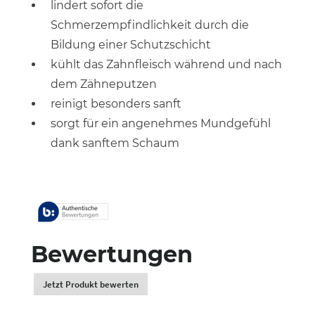
lindert sofort die
Schmerzempfindlichkeit durch die
Bildung einer Schutzschicht
kühlt das Zahnfleisch während und nach
dem Zähneputzen
reinigt besonders sanft
sorgt für ein angenehmes Mundgefühl
dank sanftem Schaum
Bewertungen
Jetzt Produkt bewerten
.
Dadurch
werden