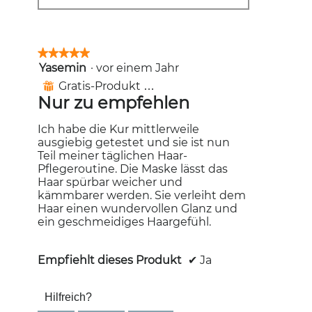
★★★★★
★★★★★
Yasemin
·
vor einem Jahr
5
von
Gratis-Produkt erhalten
⊞
5
Nur zu empfehlen
Sternen.
Ich habe die Kur mittlerweile
ausgiebig getestet und sie ist nun
Teil meiner täglichen Haar-
Pflegeroutine. Die Maske lässt das
Haar spürbar weicher und
kämmbarer werden. Sie verleiht dem
Haar einen wundervollen Glanz und
ein geschmeidiges Haargefühl.
Empfiehlt dieses Produkt
✔
Ja
Hilfreich?