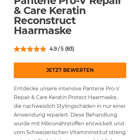
Pantene Pro-V Repair
& Care Keratin
Reconstruct
Haarmaske
4.9
(83)
JETZT BEWERTEN
Entdecke unsere intensive Pantene Pro-V
Repair & Care Keratin Protect Haarmaske,
die nachweislich Stylingschäden in nur einer
Anwendung repariert. Diese Behandlung
wurde mit Mikronährstoffen entwickelt und
vom Schweizerischen Vitamininstitut streng